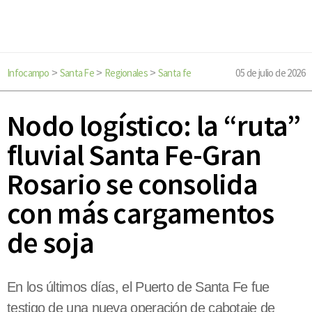
Infocampo
Santa Fe
Regionales
Santa fe
05 de julio de 2026
>
>
>
Nodo logístico: la “ruta”
fluvial Santa Fe-Gran
Rosario se consolida
con más cargamentos
de soja
En los últimos días, el Puerto de Santa Fe fue
testigo de una nueva operación de cabotaje de