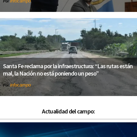
infocampo
Por
Santa Fe reclama por la infraestructura: “Las rutas están
mal, la Nación no está poniendo un peso”
infocampo
Por
Actualidad del campo: