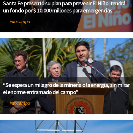
Santa Fe presentó su plan para prevenir El Niño: tendrá
un fondo por $ 10.000 millones para emergencias
infocampo
Por
“Se espera un milagro de la minería o la energía, sin mirar
el enorme entramado del campo”
infocampo
Por