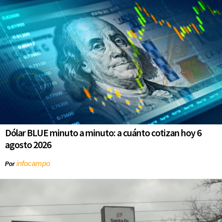
Dólar BLUE minuto a minuto: a cuánto cotizan hoy 6
agosto 2026
infocampo
Por