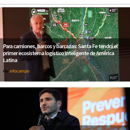
Para camiones, barcos y barcazas: Santa Fe tendrá el
primer ecosistema logístico inteligente de América
Latina
infocampo
Por