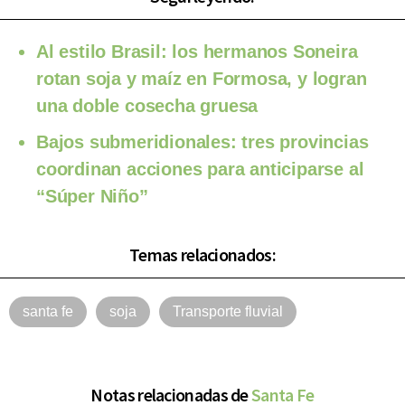
Al estilo Brasil: los hermanos Soneira
rotan soja y maíz en Formosa, y logran
una doble cosecha gruesa
Bajos submeridionales: tres provincias
coordinan acciones para anticiparse al
“Súper Niño”
Temas relacionados:
santa fe
soja
Transporte fluvial
Notas relacionadas de
Santa Fe