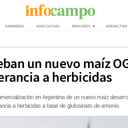
GANADERÍA
AGRICULTURA
MERCADOS
AGROACTIVA
ueban un nuevo maíz O
lerancia a herbicidas
 comercialización en Argentina de un nuevo maíz desarr
rancia a herbicidas a base de glufosinato de amonio.