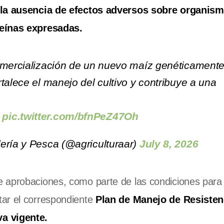
la ausencia de efectos adversos sobre organism
teínas expresadas.
comercialización de un nuevo maíz genéticament
talece el manejo del cultivo y contribuye a una
pic.twitter.com/bfnPeZ47Oh
ería y Pesca (@agriculturaar)
July 8, 2026
e aprobaciones, como parte de las condiciones para
tar el correspondiente
Plan de Manejo de Resisten
va vigente.