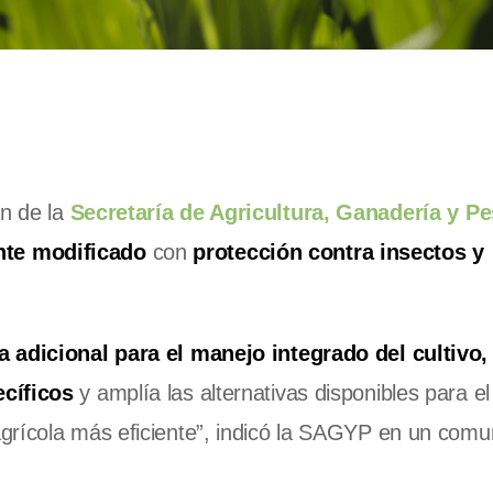
ón de la
Secretaría de Agricultura, Ganadería y P
te modificado
con
protección contra insectos y
 adicional para el manejo integrado del cultivo,
ecíficos
y amplía las alternativas disponibles para e
grícola más eficiente”, indicó la SAGYP en un comu