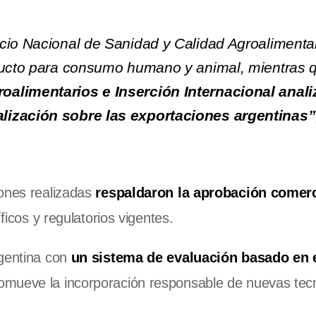
cio Nacional de Sanidad y Calidad Agroalimenta
oducto para consumo humano y animal, mientras 
oalimentarios e Inserción Internacional anali
lización sobre las exportaciones argentinas”
ones realizadas
respaldaron la aprobación comerc
íficos y regulatorios vigentes.
rgentina con
un sistema de evaluación basado en 
mueve la incorporación responsable de nuevas tec