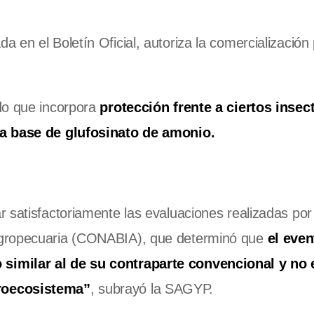
da en el Boletín Oficial, autoriza la comercialización
do que incorpora
protección frente a ciertos insec
 a base de glufosinato de amonio.
 satisfactoriamente las evaluaciones realizadas por 
Agropecuaria (CONABIA), que determinó que
el even
similar al de su contraparte convencional y no 
groecosistema”
, subrayó la SAGYP.