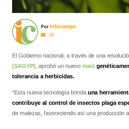
Por
Infocampo
El Gobierno nacional, a través de una resoluci
(SAGYP)
, aprobó un nuevo
maíz
genéticamen
tolerancia a herbicidas.
“Esta nueva tecnología brinda
una herramienta
contribuye al control de insectos plaga esp
de malezas, favoreciendo así una producción a