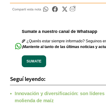
Compartí esta nota
Sumate a nuestro canal de Whatsapp
🌾 ¿Querés estar siempre informado? Seguinos en 
¡Mantente al tanto de las últimas noticias y act
SUMATE
Seguí leyendo:
Innovación y diversificación: son líderes
molienda de maíz