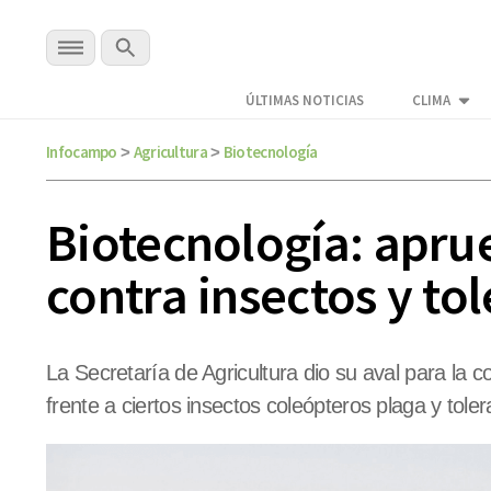
ÚLTIMAS NOTICIAS
CLIMA
Infocampo
Agricultura
Biotecnología
>
>
Biotecnología: apr
contra insectos y to
La Secretaría de Agricultura dio su aval para la
frente a ciertos insectos coleópteros plaga y tole