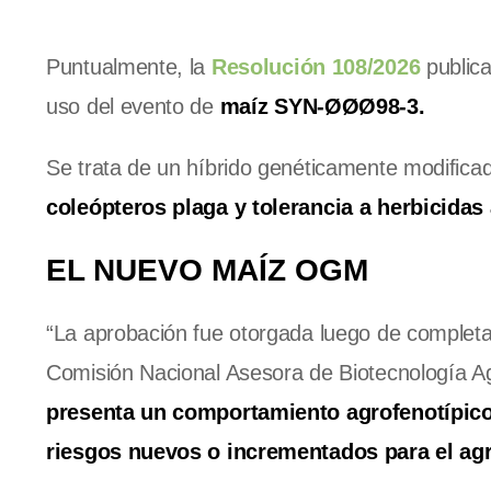
Puntualmente, la
Resolución 108/2026
publica
uso del evento de
maíz SYN-ØØØ98-3.
Se trata de un híbrido genéticamente modifica
coleópteros plaga y tolerancia a herbicidas
EL NUEVO MAÍZ OGM
“La aprobación fue otorgada luego de completar
Comisión Nacional Asesora de Biotecnología 
presenta un comportamiento agrofenotípico 
riesgos nuevos o incrementados para el a