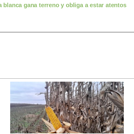
a blanca gana terreno y obliga a estar atentos