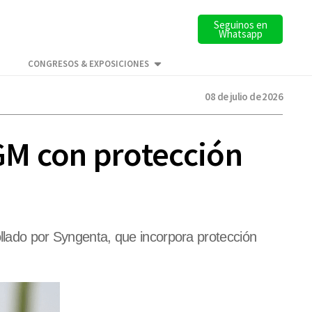
Seguinos en
Whatsapp
CONGRESOS & EXPOSICIONES
08 de julio de 2026
GM con protección
ollado por Syngenta, que incorpora protección