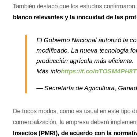
También destacó que los estudios confirmaron
blanco relevantes y la inocuidad de las pro
El Gobierno Nacional autorizó la 
modificado. La nueva tecnologia for
producción agrícola más eficiente.
Más info
https://t.co/nTOSM4PH8T
— Secretaría de Agricultura, Ganad
De todos modos, como es usual en este tipo d
comercialización, la empresa deberá implemen
Insectos (PMRI), de acuerdo con la normati