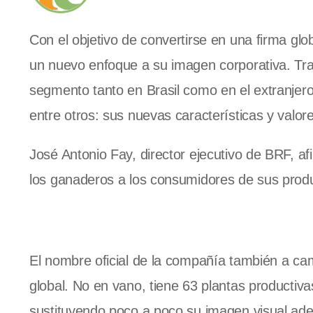
Con el objetivo de convertirse en una firma glo
un nuevo enfoque a su imagen corporativa. Tr
segmento tanto en Brasil como en el extranjero.
entre otros: sus nuevas características y valor
José Antonio Fay, director ejecutivo de BRF, a
los ganaderos a los consumidores de sus prod
El nombre oficial de la compañía también a ca
global. No en vano, tiene 63 plantas productiva
sustituyendo poco a poco su imagen visual ad