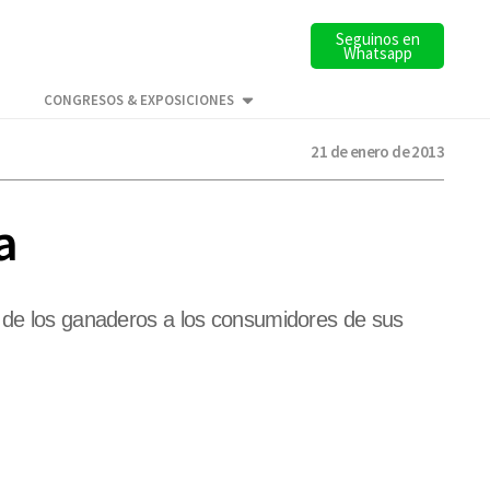
Seguinos en
Whatsapp
CONGRESOS & EXPOSICIONES
21 de enero de 2013
a
r de los ganaderos a los consumidores de sus