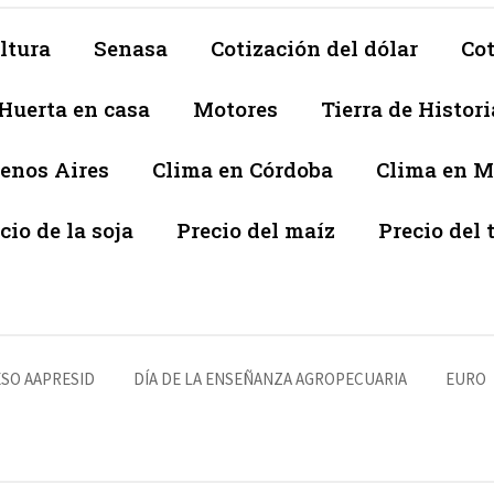
ltura
Senasa
Cotización del dólar
Cot
Huerta en casa
Motores
Tierra de Histori
enos Aires
Clima en Córdoba
Clima en 
cio de la soja
Precio del maíz
Precio del 
SO AAPRESID
DÍA DE LA ENSEÑANZA AGROPECUARIA
EURO