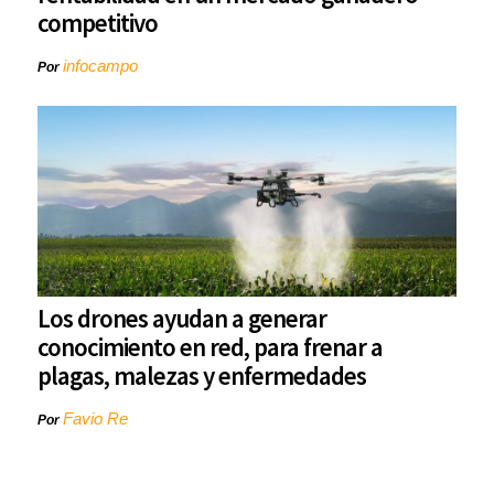
competitivo
infocampo
Por
Los drones ayudan a generar
conocimiento en red, para frenar a
plagas, malezas y enfermedades
Favio Re
Por