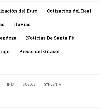
ización del Euro
Cotización del Real
as
lluvias
Mendoza
Noticias De Santa Fé
trigo
Precio del Girasol
INTA
SUELOS
SYNGENTA