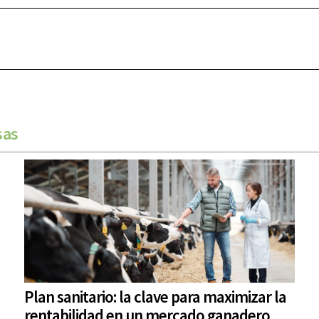
sas
Plan sanitario: la clave para maximizar la
rentabilidad en un mercado ganadero