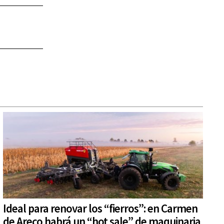
Ideal para renovar los “fierros”: en Carmen
de Areco habrá un “hot sale” de maquinaria