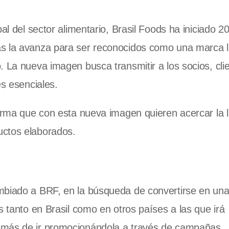
bal del sector alimentario, Brasil Foods ha iniciado 
as la avanza para ser reconocidos como una marca l
 La nueva imagen busca transmitir a los socios, cli
es esenciales.
firma que con esta nueva imagen quieren acercar la 
uctos elaborados.
mbiado a BRF, en la búsqueda de convertirse en una
s tanto en Brasil como en otros países a las que irá
emás de ir promocionándola a través de campañas