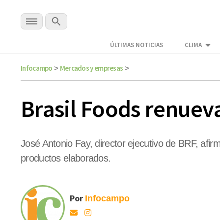
ÚLTIMAS NOTICIAS
CLIMA
Infocampo
Mercados y empresas
>
>
Brasil Foods renuev
José Antonio Fay, director ejecutivo de BRF, afi
productos elaborados.
Por
Infocampo