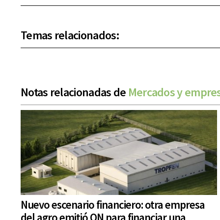
Temas relacionados:
Notas relacionadas de
Mercados y empre
Nuevo escenario financiero: otra empresa
del agro emitió ON para financiar una