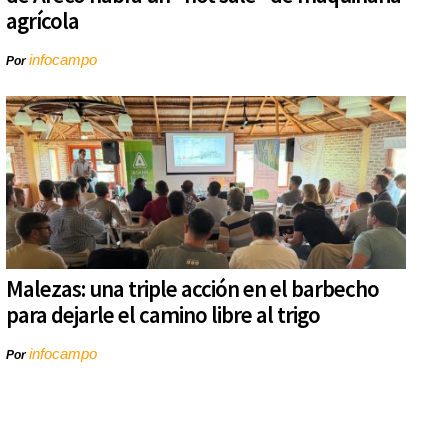
agrícola
infocampo
Por
Malezas: una triple acción en el barbecho
para dejarle el camino libre al trigo
infocampo
Por