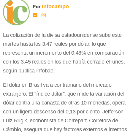
Por
Infocampo
La cotización de la divisa estadounidense sube este
martes hasta los 3,47 reales por dólar, lo que
representa un incremento del 0,48% en comparación
con los 3,45 reales en los que había cerrado el lunes,
según publica Infobae.
El dólar en Brasil va a contramano del mercado
extranjero. El “índice dólar”, que mide la variación del
dólar contra una canasta de otras 10 monedas, opera
con un ligero descenso del 0,13 por ciento. Jefferson
Luiz Rugik, economista de Correparti Corretora de
Câmbio, asegura que hay factores externos e internos