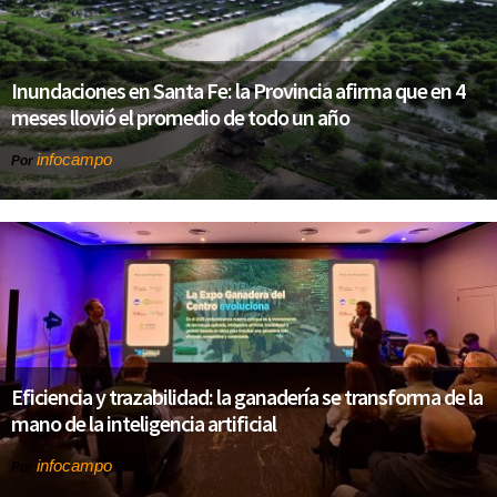
Inundaciones en Santa Fe: la Provincia afirma que en 4
meses llovió el promedio de todo un año
infocampo
Por
Eficiencia y trazabilidad: la ganadería se transforma de la
mano de la inteligencia artificial
infocampo
Por