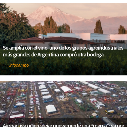
Se amplía con el vino: uno de los grupos agroindustriales
más grandes de Argentina compró otra bodega
infocampo
Por
Agroactiva quiere dejar nuevamente una “marca”: va por