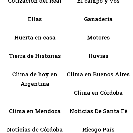
Cotización del Real
El campo y vos
Ellas
Ganadería
Huerta en casa
Motores
Tierra de Historias
lluvias
Clima de hoy en
Clima en Buenos Aires
Argentina
Clima en Córdoba
Clima en Mendoza
Noticias De Santa Fé
Noticias de Córdoba
Riesgo País