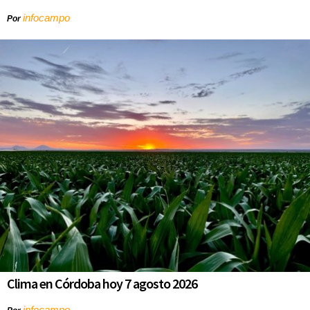
infocampo
Por
Clima en Córdoba hoy 7 agosto 2026
infocampo