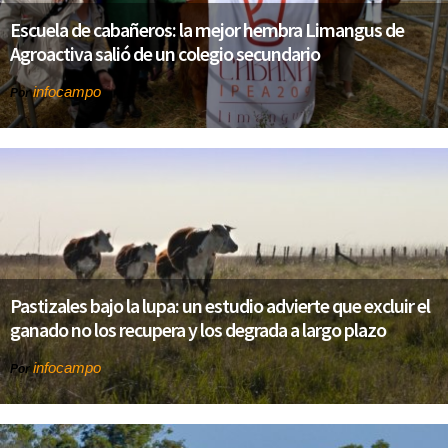
Escuela de cabañeros: la mejor hembra Limangus de
Agroactiva salió de un colegio secundario
infocampo
Por
Pastizales bajo la lupa: un estudio advierte que excluir el
ganado no los recupera y los degrada a largo plazo
infocampo
Por