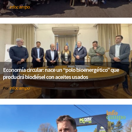
infocampo
Por
Economía circular: nace un “polo bioenergético” que
producirá biodiésel con aceites usados
infocampo
Por