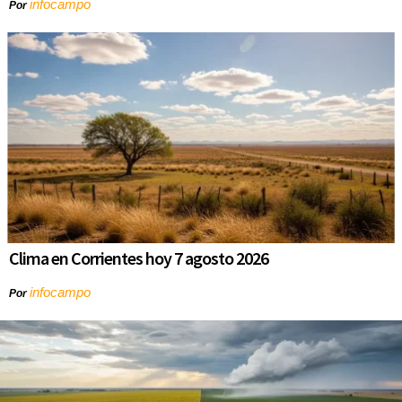
infocampo
Por
Clima en Corrientes hoy 7 agosto 2026
infocampo
Por