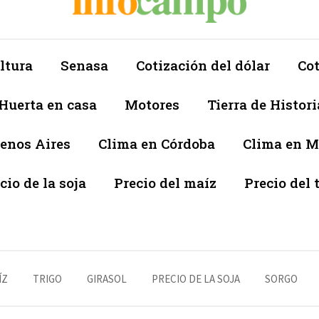
ltura
Senasa
Cotización del dólar
Cot
Huerta en casa
Motores
Tierra de Histori
enos Aires
Clima en Córdoba
Clima en 
cio de la soja
Precio del maíz
Precio del 
ÍZ
TRIGO
GIRASOL
PRECIO DE LA SOJA
SORGO