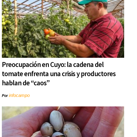
Preocupación en Cuyo: la cadena del
tomate enfrenta una crisis y productores
hablan de “caos”
infocampo
Por