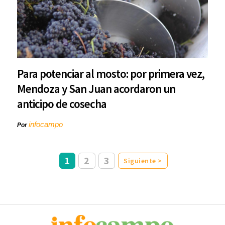
Para potenciar al mosto: por primera vez,
Mendoza y San Juan acordaron un
anticipo de cosecha
infocampo
Por
1
2
3
Siguiente >