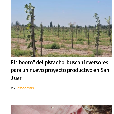
El “boom” del pistacho: buscan inversores
para un nuevo proyecto productivo en San
Juan
infocampo
Por