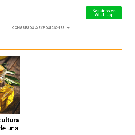
Seguinos en
Whatsapp
CONGRESOS & EXPOSICIONES
cultura
 de una