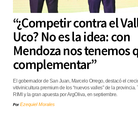
“¿Competir contra el Val
Uco? No es la idea: con
Mendoza nos tenemos 
complementar”
El gobernador de San Juan, Marcelo Orrego, destacó el creci
vitivinicultura premium de los “nuevos valles” de la provincia
RIMI y la gran apuesta por ArgOliva, en septiembre.
Ezequiel Morales
Por