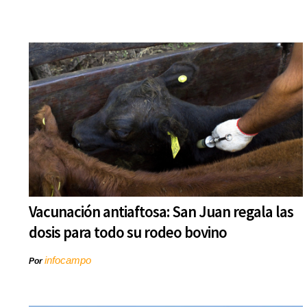
Vacunación antiaftosa: San Juan regala las
dosis para todo su rodeo bovino
infocampo
Por