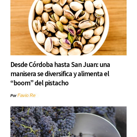
Desde Córdoba hasta San Juan: una
manisera se diversifica y alimenta el
“boom” del pistacho
Favio Re
Por