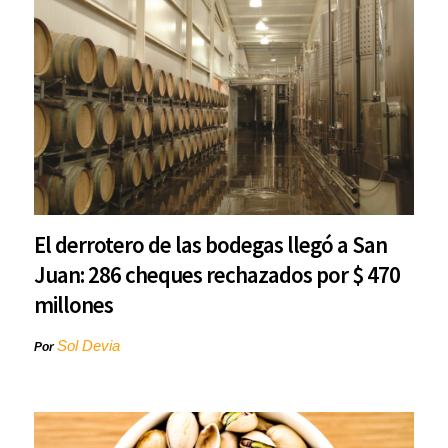
El derrotero de las bodegas llegó a San
Juan: 286 cheques rechazados por $ 470
millones
Sol Devia
Por