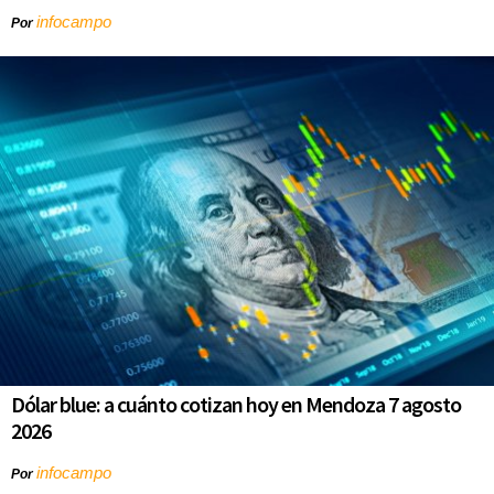
infocampo
Por
Dólar blue: a cuánto cotizan hoy en Mendoza 7 agosto
2026
infocampo
Por