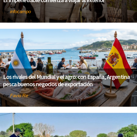
infocampo
Por
Los rivales del Mundial y el agro: con España, Argentina
pesca buenos negocios de exportación
Favio Re
Por