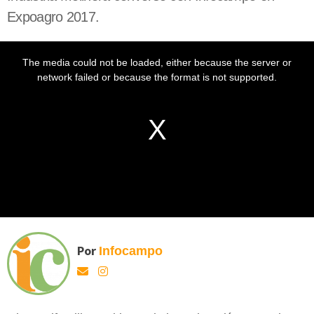
Expoagro 2017.
Por
Infocampo