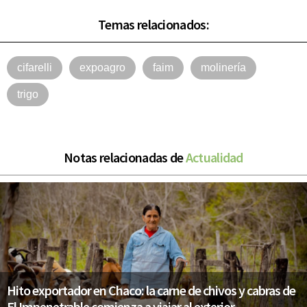
Temas relacionados:
cifarelli
expoagro
faim
molinería
trigo
Notas relacionadas de
Actualidad
Hito exportador en Chaco: la carne de chivos y cabras de
El Impenetrable comienza a viajar al exterior