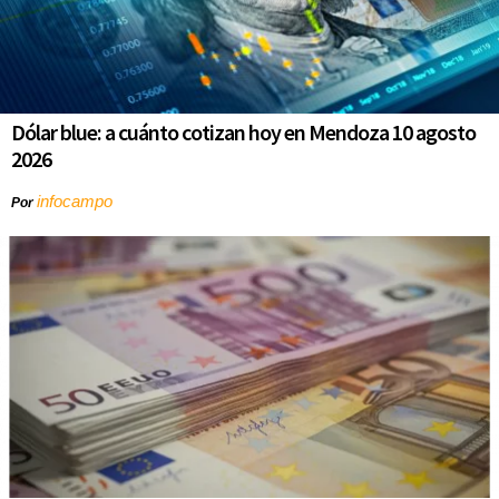
Dólar blue: a cuánto cotizan hoy en Mendoza 10 agosto
2026
infocampo
Por