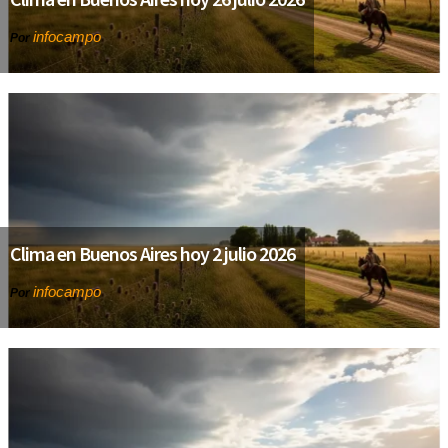
infocampo
Por
Clima en Buenos Aires hoy 2 julio 2026
infocampo
Por