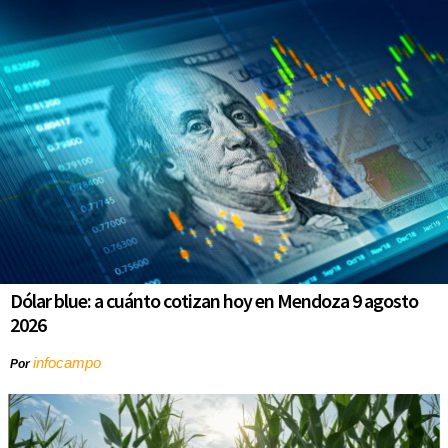
Dólar blue: a cuánto cotizan hoy en Mendoza 9 agosto
2026
infocampo
Por