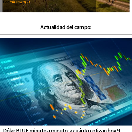
infocampo
Por
Actualidad del campo:
Dólar BLUE minuto a minuto: a cuánto cotizan hoy 9