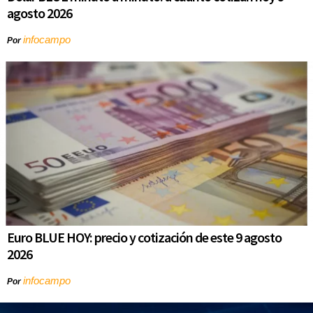
agosto 2026
infocampo
Por
Euro BLUE HOY: precio y cotización de este 9 agosto
2026
infocampo
Por