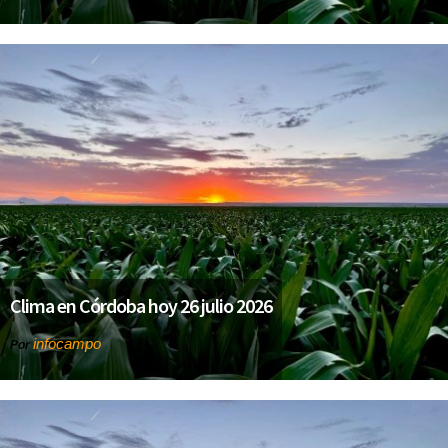
Clima en Córdoba hoy 26 julio 2026
infocampo
Por