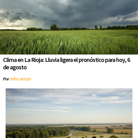
Clima en La Rioja: Lluvia ligera el pronóstico para hoy, 6
de agosto
infocampo
Por