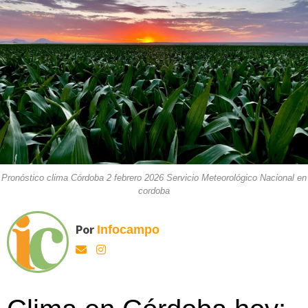
Pronóstico clima Córdoba 2 febrero 2026 Servicio Meteorológico Nacional en
cordoba
Por
Infocampo