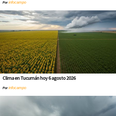
infocampo
Por
Clima en Tucumán hoy 6 agosto 2026
infocampo
Por