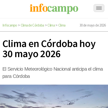
Infocampo
Clima de Córdoba
Clima
Clima
30 de mayo de 2026
>
>
>
Clima en Córdoba hoy
30 mayo 2026
El Servicio Meteorológico Nacional anticipa el clima
para Córdoba