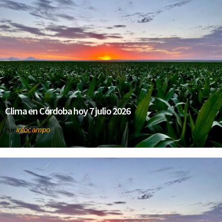
Clima en Córdoba hoy 7 julio 2026
infocampo
Por