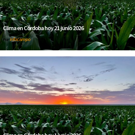
Clima en Córdoba hoy 21 junio 2026
infocampo
Por