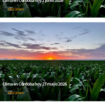
Clima en Córdoba hoy 1 junio 2026
infocampo
Por
Clima en Córdoba hoy 27 mayo 2026
infocampo
Por