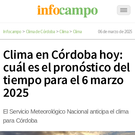
Infocampo
Clima de Córdoba
Clima
Clima
06 de marzo de 2025
>
>
>
Clima en Córdoba hoy:
cuál es el pronóstico del
tiempo para el 6 marzo
2025
El Servicio Meteorológico Nacional anticipa el clima
para Córdoba