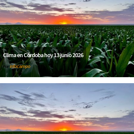
Clima en Córdoba hoy 13 junio 2026
infocampo
Por