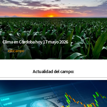
Clima en Córdoba hoy 17 mayo 2026
infocampo
Por
Actualidad del campo: