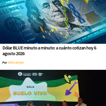
Dólar BLUE minuto a minuto: a cuánto cotizan hoy 6
agosto 2026
infocampo
Por