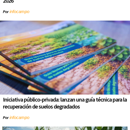
2026
infocampo
Por
Iniciativa público-privada: lanzan una guía técnica para la
recuperación de suelos degradados
infocampo
Por