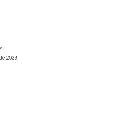
os
 de 2026.