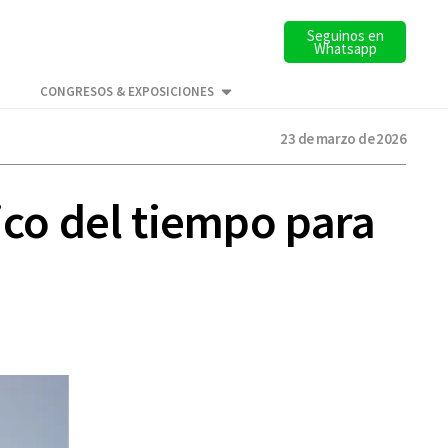
Seguinos en
Whatsapp
CONGRESOS & EXPOSICIONES
23 de marzo de 2026
ico del tiempo para