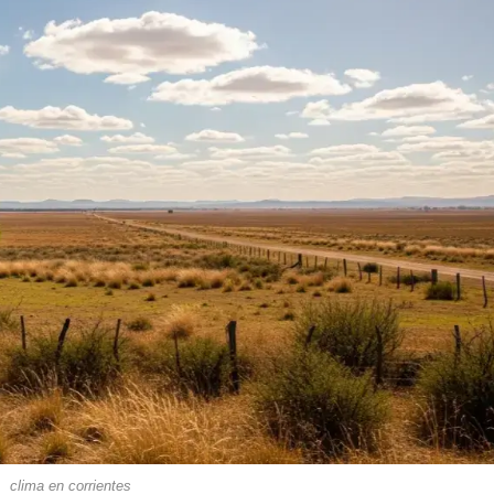
clima en corrientes