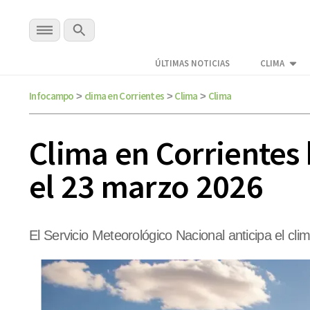
ÚLTIMAS NOTICIAS
CLIMA
Infocampo
clima en Corrientes
Clima
Clima
>
>
>
Clima en Corrientes 
el 23 marzo 2026
El Servicio Meteorológico Nacional anticipa el cl