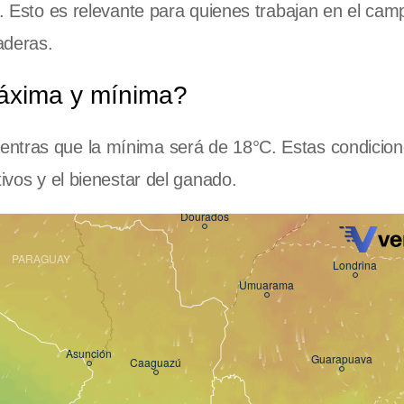
a. Esto es relevante para quienes trabajan en el cam
aderas.
áxima y mínima?
entras que la mínima será de 18°C. Estas condicio
tivos y el bienestar del ganado.