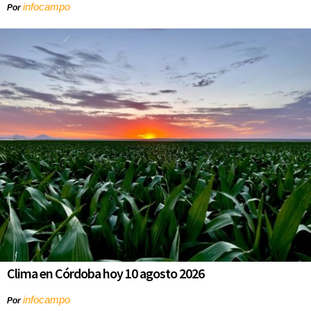
infocampo
Por
Clima en Córdoba hoy 10 agosto 2026
infocampo
Por