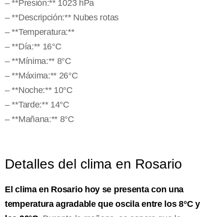
– **Presión:** 1023 hPa
– **Descripción:** Nubes rotas
– **Temperatura:**
– **Día:** 16°C
– **Mínima:** 8°C
– **Máxima:** 26°C
– **Noche:** 10°C
– **Tarde:** 14°C
– **Mañana:** 8°C
Detalles del clima en Rosario
El clima en Rosario hoy se presenta con una
temperatura agradable que oscila entre los 8°C y