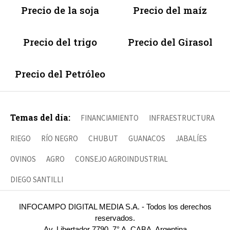
Precio de la soja
Precio del maíz
Precio del trigo
Precio del Girasol
Precio del Petróleo
Temas del día:
FINANCIAMIENTO
INFRAESTRUCTURA
RIEGO
RÍO NEGRO
CHUBUT
GUANACOS
JABALÍES
OVINOS
AGRO
CONSEJO AGROINDUSTRIAL
DIEGO SANTILLI
INFOCAMPO DIGITAL MEDIA S.A. - Todos los derechos
reservados.
Av. Libertador 7790, 7° A, CABA, Argentina