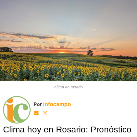
clima en rosario
Por
Infocampo
Clima hoy en Rosario: Pronóstico