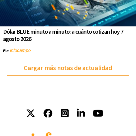
Dólar BLUE minuto a minuto: a cuánto cotizan hoy 7
agosto 2026
infocampo
Por
Cargar más notas de actualidad