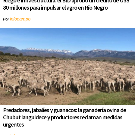
Riego e infraestructura: el BID aprobó un crédito de U$S
80 millones para impulsar el agro en Río Negro
infocampo
Por
Predadores, jabalíes y guanacos: la ganadería ovina de
Chubut languidece y productores reclaman medidas
urgentes