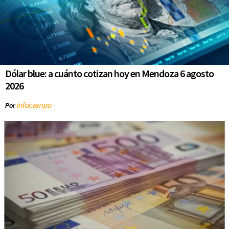
Dólar blue: a cuánto cotizan hoy en Mendoza 6 agosto
2026
infocampo
Por