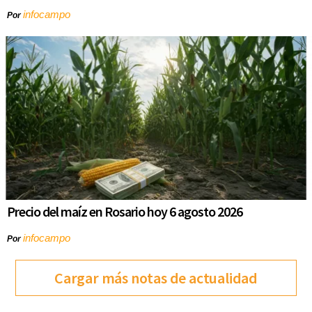
infocampo
Por
Precio del maíz en Rosario hoy 6 agosto 2026
infocampo
Por
Cargar más notas de actualidad