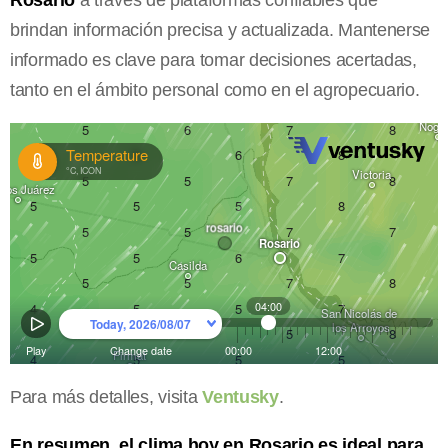
Rosario
a través de plataformas confiables que
brindan información precisa y actualizada. Mantenerse
informado es clave para tomar decisiones acertadas,
tanto en el ámbito personal como en el agropecuario.
Para más detalles, visita
Ventusky
.
En resumen, el clima hoy en Rosario es ideal para