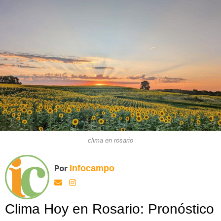
clima en rosario
Por
Infocampo
Clima Hoy en Rosario: Pronóstico