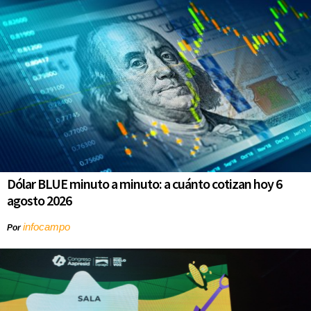
Dólar BLUE minuto a minuto: a cuánto cotizan hoy 6
agosto 2026
infocampo
Por