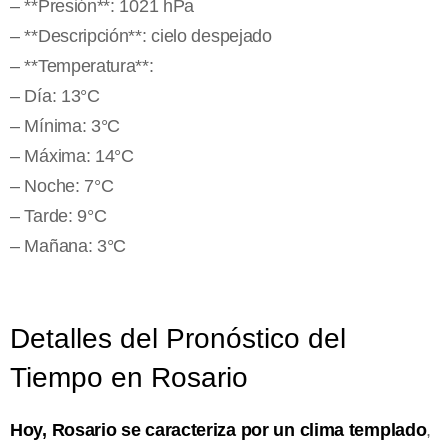
– **Presión**: 1021 hPa
– **Descripción**: cielo despejado
– **Temperatura**:
– Día: 13°C
– Mínima: 3°C
– Máxima: 14°C
– Noche: 7°C
– Tarde: 9°C
– Mañana: 3°C
Detalles del Pronóstico del
Tiempo en Rosario
Hoy, Rosario se caracteriza por un clima templado
,