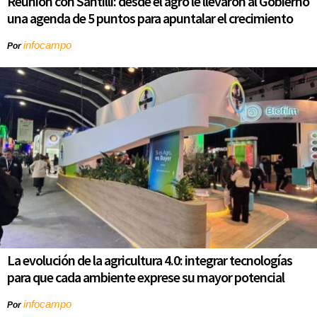
Reunión con Santilli: desde el agro le llevaron al Gobierno
una agenda de 5 puntos para apuntalar el crecimiento
infocampo
Por
La evolución de la agricultura 4.0: integrar tecnologías
para que cada ambiente exprese su mayor potencial
infocampo
Por