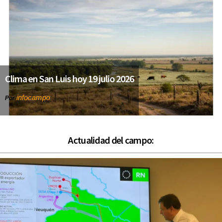
Clima en San Luis hoy 19 julio 2026
infocampo
Por
Actualidad del campo: