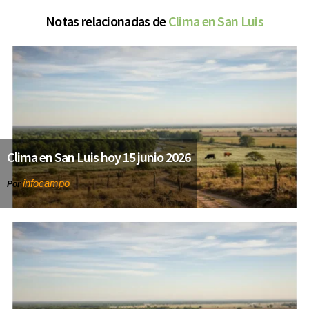
Notas relacionadas de
Clima en San Luis
Clima en San Luis hoy 15 junio 2026
infocampo
Por