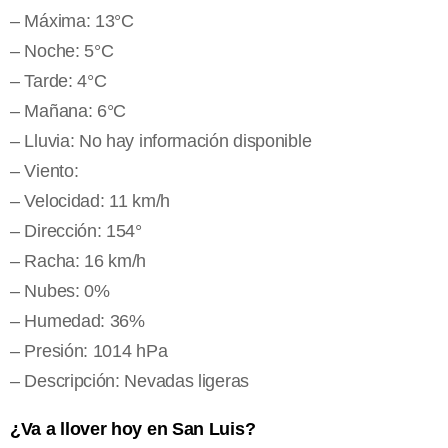
– Máxima: 13°C
– Noche: 5°C
– Tarde: 4°C
– Mañana: 6°C
– Lluvia: No hay información disponible
– Viento:
– Velocidad: 11 km/h
– Dirección: 154°
– Racha: 16 km/h
– Nubes: 0%
– Humedad: 36%
– Presión: 1014 hPa
– Descripción: Nevadas ligeras
¿Va a llover hoy en San Luis?