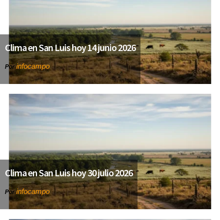
Clima en San Luis hoy 14 junio 2026
infocampo
Por
Clima en San Luis hoy 30 julio 2026
infocampo
Por