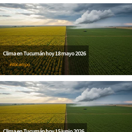
Clima en Tucumán hoy 18 mayo 2026
infocampo
Por
Clima en Tucumán hoy 15 junio 2026