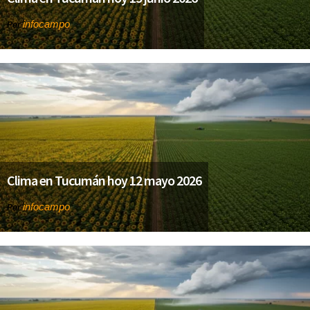
infocampo
Por
Clima en Tucumán hoy 12 mayo 2026
infocampo
Por