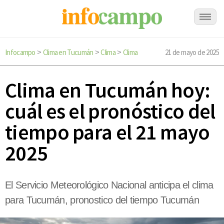
Infocampo
Clima en Tucumán
Clima
Clima
21 de mayo de 2025
>
>
>
Clima en Tucumán hoy:
cuál es el pronóstico del
tiempo para el 21 mayo
2025
El Servicio Meteorológico Nacional anticipa el clima
para Tucumán, pronostico del tiempo Tucumán