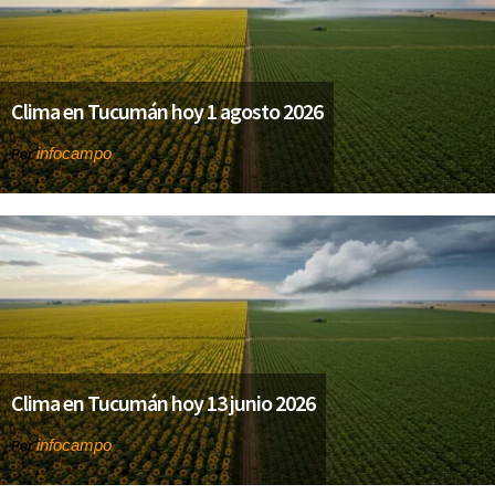
Clima en Tucumán hoy 1 agosto 2026
infocampo
Por
Clima en Tucumán hoy 13 junio 2026
infocampo
Por