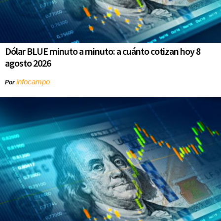
Dólar BLUE minuto a minuto: a cuánto cotizan hoy 8
agosto 2026
infocampo
Por