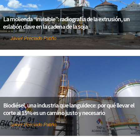
La molienda “invisible”: radiografía de la extrusión, un
eslabón clave en la cadena de la soja
Javier Preciado Patiño
Por
Biodiésel, una industria que languidece: por qué llevar el
corte al 15% es un camino justo y necesario
Javier Preciado Patiño
Por