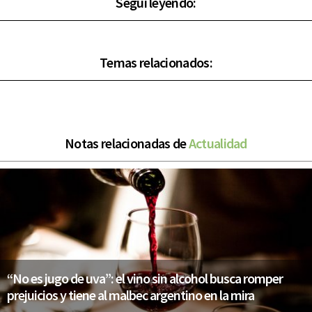
Seguí leyendo:
Temas relacionados:
Notas relacionadas de
Actualidad
“No es jugo de uva”: el vino sin alcohol busca romper
prejuicios y tiene al malbec argentino en la mira