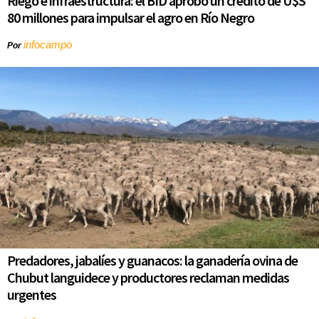
Riego e infraestructura: el BID aprobó un crédito de U$S
80 millones para impulsar el agro en Río Negro
infocampo
Por
Predadores, jabalíes y guanacos: la ganadería ovina de
Chubut languidece y productores reclaman medidas
urgentes