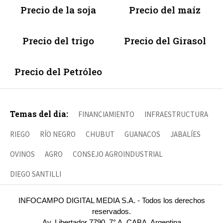
Precio de la soja
Precio del maíz
Precio del trigo
Precio del Girasol
Precio del Petróleo
Temas del día:
FINANCIAMIENTO
INFRAESTRUCTURA
RIEGO
RÍO NEGRO
CHUBUT
GUANACOS
JABALÍES
OVINOS
AGRO
CONSEJO AGROINDUSTRIAL
DIEGO SANTILLI
INFOCAMPO DIGITAL MEDIA S.A. - Todos los derechos
reservados.
Av. Libertador 7790, 7° A, CABA, Argentina