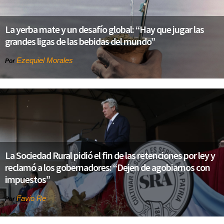
La yerba mate y un desafío global: “Hay que jugar las
grandes ligas de las bebidas del mundo”
Ezequiel Morales
Por
La Sociedad Rural pidió el fin de las retenciones por ley y
reclamó a los gobernadores: “Dejen de agobiarnos con
impuestos”
Favio Re
Por