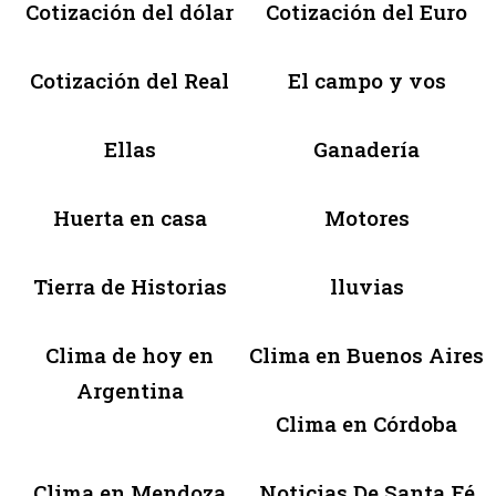
Cotización del dólar
Cotización del Euro
Cotización del Real
El campo y vos
Ellas
Ganadería
Huerta en casa
Motores
Tierra de Historias
lluvias
Clima de hoy en
Clima en Buenos Aires
Argentina
Clima en Córdoba
Clima en Mendoza
Noticias De Santa Fé