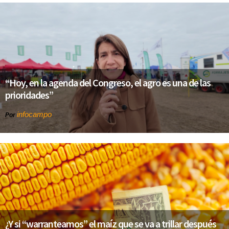
“Hoy, en la agenda del Congreso, el agro es una de las
prioridades”
infocampo
Por
¿Y si “warranteamos” el maíz que se va a trillar después