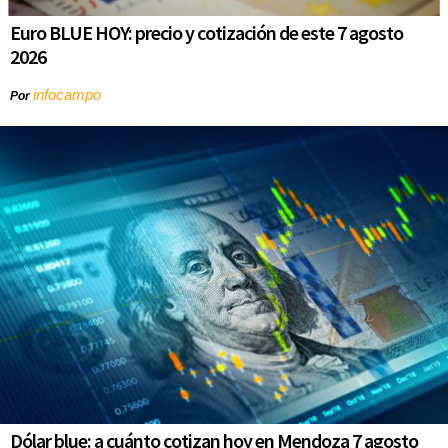
Euro BLUE HOY: precio y cotización de este 7 agosto
2026
infocampo
Por
Dólar blue: a cuánto cotizan hoy en Mendoza 7 agosto