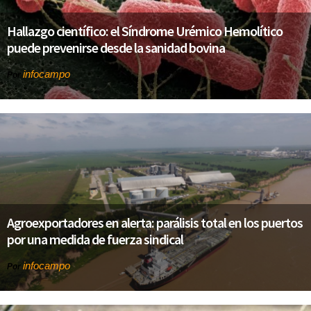
Hallazgo científico: el Síndrome Urémico Hemolítico
puede prevenirse desde la sanidad bovina
infocampo
Por
Agroexportadores en alerta: parálisis total en los puertos
por una medida de fuerza sindical
infocampo
Por