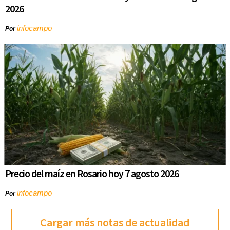
2026
infocampo
Por
Precio del maíz en Rosario hoy 7 agosto 2026
infocampo
Por
Cargar más notas de actualidad