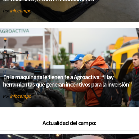
infocampo
Por
En la maquinaria le tienen fe a Agroactiva: “Hay
herramientas que generan incentivos para la inversión”
infocampo
Por
Actualidad del campo: