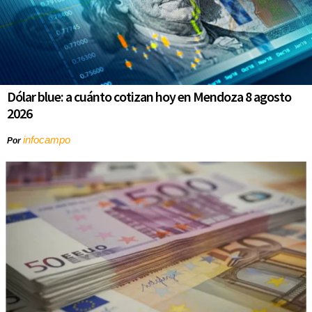
Dólar blue: a cuánto cotizan hoy en Mendoza 8 agosto
2026
infocampo
Por