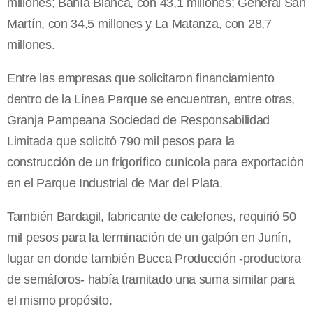
millones; Bahía Blanca, con 43,1 millones; General San
Martín, con 34,5 millones y La Matanza, con 28,7
millones.
Entre las empresas que solicitaron financiamiento
dentro de la Línea Parque se encuentran, entre otras,
Granja Pampeana Sociedad de Responsabilidad
Limitada que solicitó 790 mil pesos para la
construcción de un frigorífico cunícola para exportación
en el Parque Industrial de Mar del Plata.
También Bardagil, fabricante de calefones, requirió 50
mil pesos para la terminación de un galpón en Junín,
lugar en donde también Bucca Producción -productora
de semáforos- había tramitado una suma similar para
el mismo propósito.