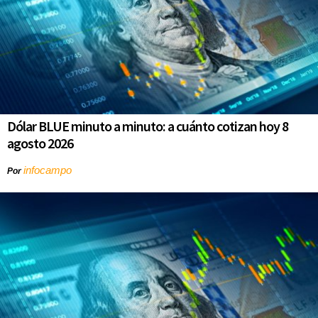
Dólar BLUE minuto a minuto: a cuánto cotizan hoy 8
agosto 2026
infocampo
Por