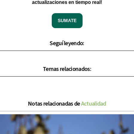
actualizaciones en tiempo real!
SUMATE
Seguí leyendo:
Temas relacionados:
Notas relacionadas de
Actualidad