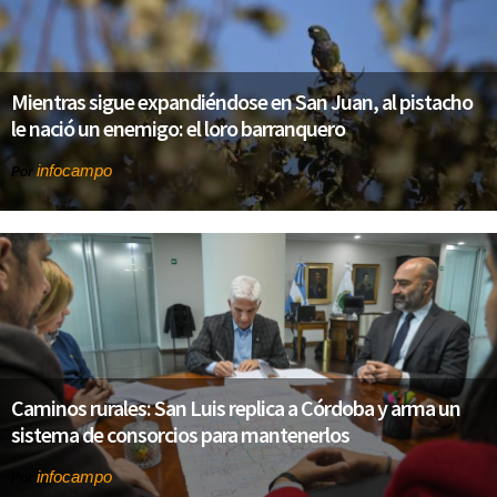
Mientras sigue expandiéndose en San Juan, al pistacho
le nació un enemigo: el loro barranquero
infocampo
Por
Caminos rurales: San Luis replica a Córdoba y arma un
sistema de consorcios para mantenerlos
infocampo
Por