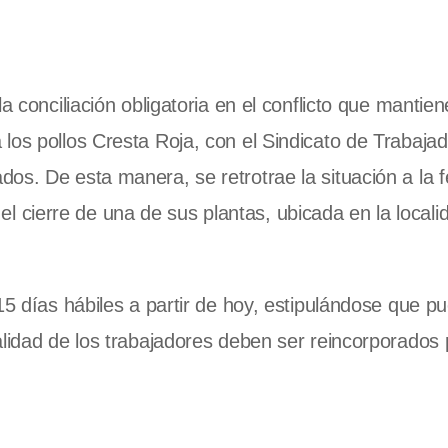
a conciliación obligatoria en el conflicto que mantien
los pollos Cresta Roja, con el Sindicato de Trabajad
os. De esta manera, se retrotrae la situación a la 
en el cierre de una de sus plantas, ubicada en la local
15 días hábiles a partir de hoy, estipulándose que p
alidad de los trabajadores deben ser reincorporados