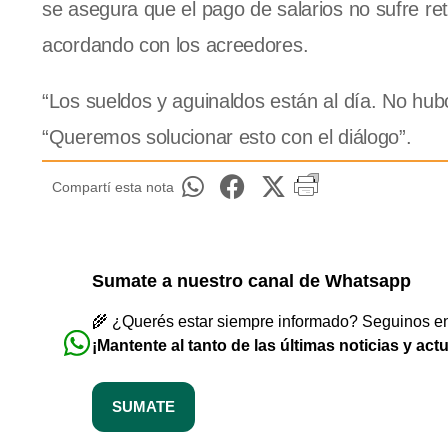
se asegura que el pago de salarios no sufre re
acordando con los acreedores.
“Los sueldos y aguinaldos están al día. No hub
“Queremos solucionar esto con el diálogo”.
Compartí esta nota
Sumate a nuestro canal de Whatsapp
🌾 ¿Querés estar siempre informado? Seguinos en 
¡Mantente al tanto de las últimas noticias y act
SUMATE