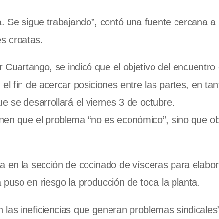
a. Se sigue trabajando”, contó una fuente cercana a 
es croatas.
ar Cuartango, se indicó que el objetivo del encuentro
el fin de acercar posiciones entre las partes, en tan
que se desarrollará el viernes 3 de octubre.
enen que el problema “no es económico”, sino que o
za en la sección de cocinado de vísceras para elabo
 puso en riesgo la producción de toda la planta.
las ineficiencias que generan problemas sindicales