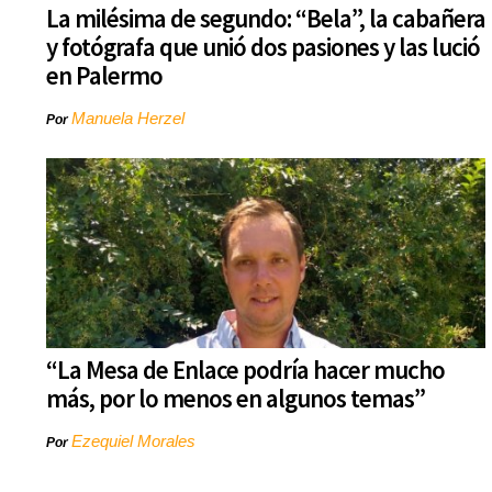
La milésima de segundo: “Bela”, la cabañera
y fotógrafa que unió dos pasiones y las lució
en Palermo
Manuela Herzel
Por
“La Mesa de Enlace podría hacer mucho
más, por lo menos en algunos temas”
Ezequiel Morales
Por