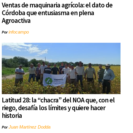
Ventas de maquinaria agrícola: el dato de
Córdoba que entusiasma en plena
Agroactiva
infocampo
Por
Latitud 28: la “chacra” del NOA que, con el
riego, desafía los límites y quiere hacer
historia
Juan Martínez Dodda
Por