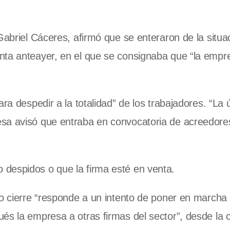
Gabriel Cáceres, afirmó que se enteraron de la situa
nta anteayer, en el que se consignaba que “la empre
ra despedir a la totalidad” de los trabajadores. “La 
sa avisó que entraba en convocatoria de acreedores
 despidos o que la firma esté en venta.
to cierre “responde a un intento de poner en marcha
ués la empresa a otras firmas del sector”, desde la