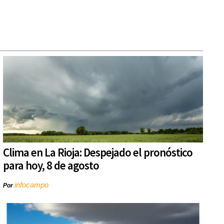
Clima en La Rioja: Despejado el pronóstico
para hoy, 8 de agosto
infocampo
Por