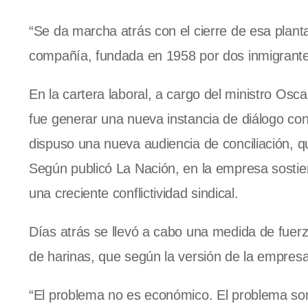
“Se da marcha atrás con el cierre de esa plant
compañía, fundada en 1958 por dos inmigrant
En la cartera laboral, a cargo del ministro Osc
fue generar una nueva instancia de diálogo con 
dispuso una nueva audiencia de conciliación, 
Según publicó La Nación, en la empresa sosti
una creciente conflictividad sindical.
Días atrás se llevó a cabo una medida de fuer
de harinas, que según la versión de la empresa
“El problema no es económico. El problema son 