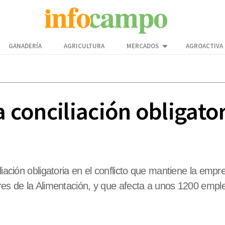
GANADERÍA
AGRICULTURA
MERCADOS
AGROACTIVA
a conciliación obligato
liación obligatoria en el conflicto que mantiene la emp
ores de la Alimentación, y que afecta a unos 1200 emp