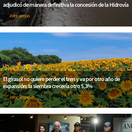
adjudicó de manera definitiva la concesión de la Hidrovía
infocampo
Por
El girasol no quiere perder el tren y va por otro año de
expansión: la siembra crecería otro 5,3%
infocampo
Por