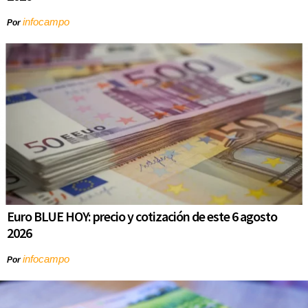
infocampo
Por
Euro BLUE HOY: precio y cotización de este 6 agosto
2026
infocampo
Por