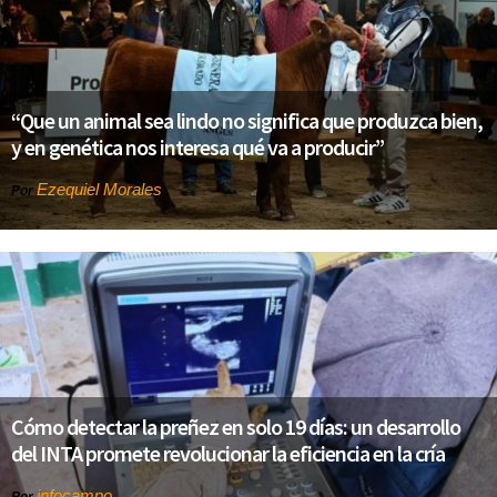
“Que un animal sea lindo no significa que produzca bien,
y en genética nos interesa qué va a producir”
Ezequiel Morales
Por
Cómo detectar la preñez en solo 19 días: un desarrollo
del INTA promete revolucionar la eficiencia en la cría
infocampo
Por