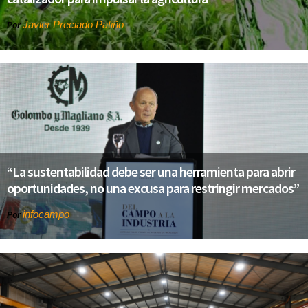
Javier Preciado Patiño
Por
“La sustentabilidad debe ser una herramienta para abrir
oportunidades, no una excusa para restringir mercados”
infocampo
Por