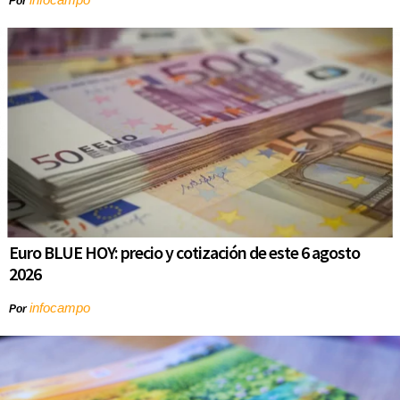
Por
Euro BLUE HOY: precio y cotización de este 6 agosto
2026
infocampo
Por