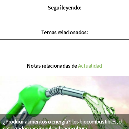
Seguí leyendo:
Temas relacionados:
Notas relacionadas de
Actualidad
¿Producir alimentos o energía?: los biocombustibles, el
catalizador para impulsar la agricultura