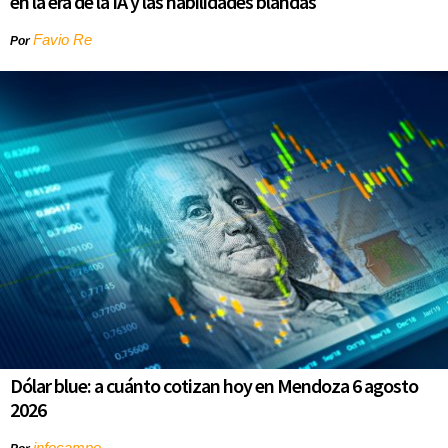
en la era de la IA y las habilidades blandas
Favio Re
Por
Dólar blue: a cuánto cotizan hoy en Mendoza 6 agosto
2026
infocampo