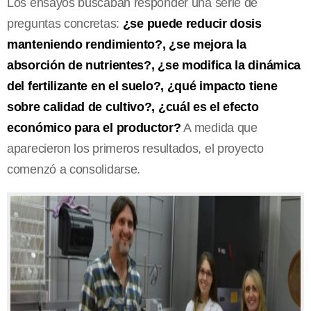
Los ensayos buscaban responder una serie de
preguntas concretas:
¿se puede reducir dosis
manteniendo rendimiento?, ¿se mejora la
absorción de nutrientes?, ¿se modifica la dinámica
del fertilizante en el suelo?, ¿qué impacto tiene
sobre calidad de cultivo?, ¿cuál es el efecto
económico para el productor?
A medida que
aparecieron los primeros resultados, el proyecto
comenzó a consolidarse.