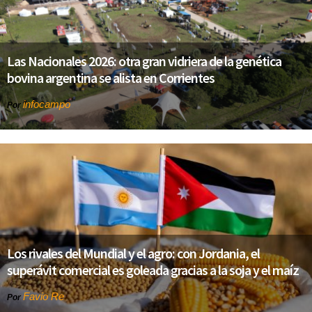
Las Nacionales 2026: otra gran vidriera de la genética
bovina argentina se alista en Corrientes
infocampo
Por
Los rivales del Mundial y el agro: con Jordania, el
superávit comercial es goleada gracias a la soja y el maíz
Favio Re
Por