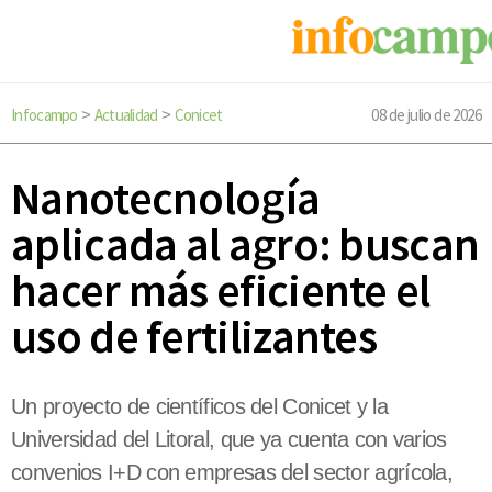
Infocampo
Actualidad
Conicet
08 de julio de 2026
>
>
Nanotecnología
aplicada al agro: buscan
hacer más eficiente el
uso de fertilizantes
Un proyecto de científicos del Conicet y la
Universidad del Litoral, que ya cuenta con varios
convenios I+D con empresas del sector agrícola,