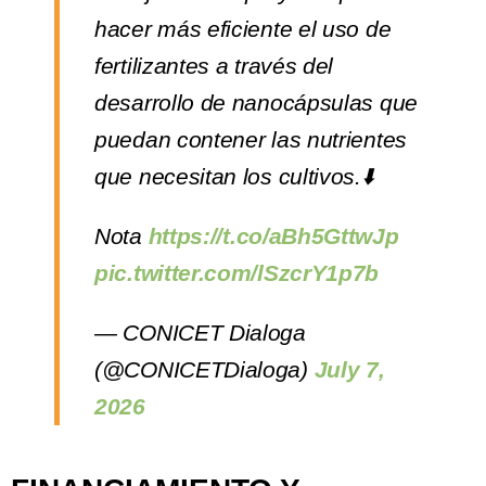
hacer más eficiente el uso de
fertilizantes a través del
desarrollo de nanocápsulas que
puedan contener las nutrientes
que necesitan los cultivos.⬇️
Nota
https://t.co/aBh5GttwJp
pic.twitter.com/lSzcrY1p7b
— CONICET Dialoga
(@CONICETDialoga)
July 7,
2026