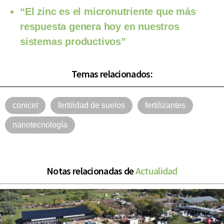
“El zinc es el micronutriente que más
respuesta genera hoy en nuestros
sistemas productivos”
Temas relacionados:
conicet
fertilidad de suelos
fertilizantes
nanotecnología
Notas relacionadas de
Actualidad