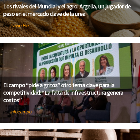
Los rivales del Mundial y el agro: Argelia, un jugador de
peso en el mercado clave de la urea
Favio Re
Por
El campo “pide a gritos” otro tema clave para la
competitividad: “La falta de infraestructura genera
costos”
infocampo
Por