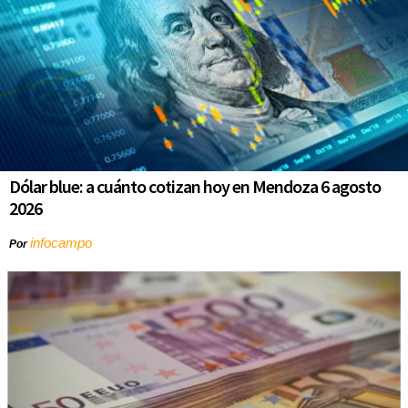
Dólar blue: a cuánto cotizan hoy en Mendoza 6 agosto
2026
infocampo
Por