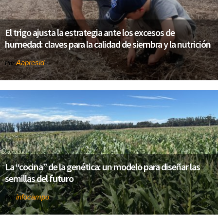
El trigo ajusta la estrategia ante los excesos de
humedad: claves para la calidad de siembra y la nutrición
Aapresid
Por
La “cocina” de la genética: un modelo para diseñar las
semillas del futuro
infocampo
Por