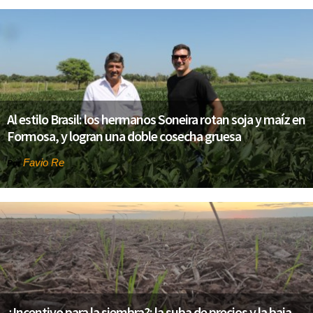
Al estilo Brasil: los hermanos Soneira rotan soja y maíz en
Formosa, y logran una doble cosecha gruesa
Favio Re
Por
¿Incentivo para la siembra?: la suba de precios y la baja