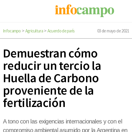
Infocampo
Agricultura
Acuerdo de parís
03 de mayo de 2021
>
>
Demuestran cómo
reducir un tercio la
Huella de Carbono
proveniente de la
fertilización
A tono con las exigencias internacionales y con el
compromiso ambiental asumido por la Argentina en