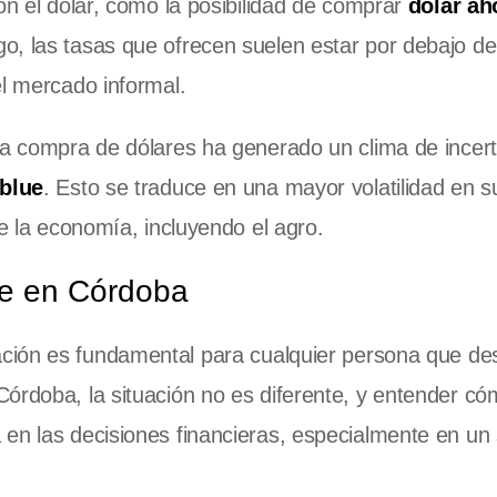
on el dólar, como la posibilidad de comprar
dólar ah
o, las tasas que ofrecen suelen estar por debajo de 
el mercado informal.
 la compra de dólares ha generado un clima de incer
 blue
. Esto se traduce en una mayor volatilidad en s
de la economía, incluyendo el agro.
ue en Córdoba
ación es fundamental para cualquier persona que de
órdoba, la situación no es diferente, y entender c
 en las decisiones financieras, especialmente en un 