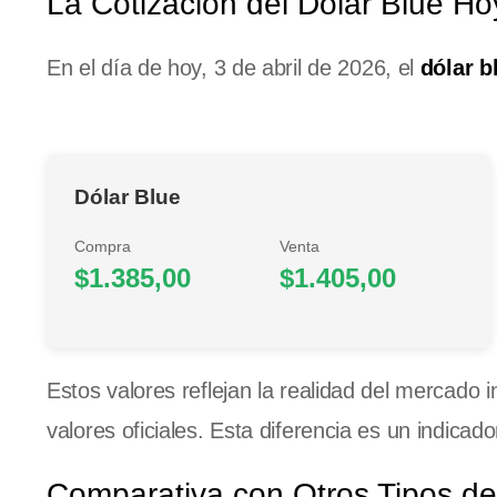
La Cotización del Dólar Blue H
En el día de hoy, 3 de abril de 2026, el
dólar b
Dólar Blue
Compra
Venta
$1.385,00
$1.405,00
Estos valores reflejan la realidad del mercado 
valores oficiales. Esta diferencia es un indicad
Comparativa con Otros Tipos de