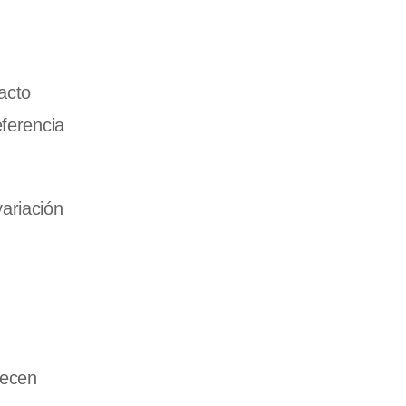
acto
ferencia
ariación
recen