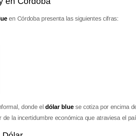
oy en Córdoba
lue
en Córdoba presenta las siguientes cifras:
informal, donde el
dólar blue
se cotiza por encima de
or de la incertidumbre económica que atraviesa el paí
 Dólar