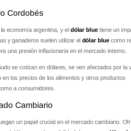
gro Cordobés
 la economía argentina, y el
dólar blue
tiene un imp
as y ganaderos suelen utilizar el
dólar blue
como re
era una presión inflacionaria en el mercado interno.
do se cotizan en dólares, se ven afectados por la v
 en los precios de los alimentos y otros productos
 como a consumidores.
cado Cambiario
juegan un papel crucial en el mercado cambiario. Of