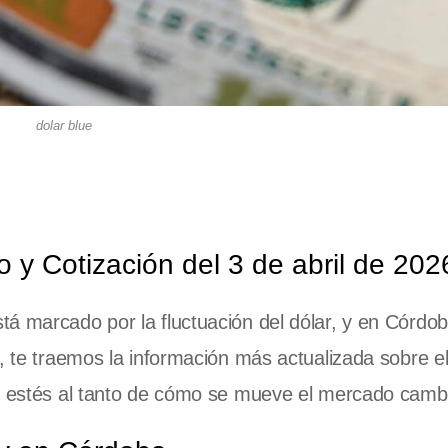
dolar blue
o y Cotización del 3 de abril de 202
á marcado por la fluctuación del dólar, y en Córdob
o, te traemos la información más actualizada sobre e
ue estés al tanto de cómo se mueve el mercado cambi