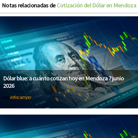
Notas relacionadas de
Cotización del Dólar en Mendoza
Dólar blue: a cuánto cotizan hoy en Mendoza 7 junio
2026
infocampo
Por