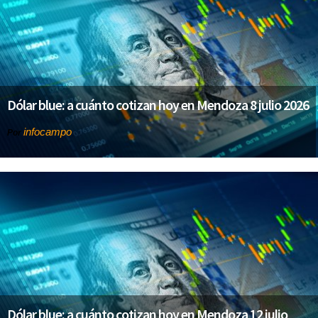
Dólar blue: a cuánto cotizan hoy en Mendoza 8 julio 2026
infocampo
Por
Dólar blue: a cuánto cotizan hoy en Mendoza 12 julio