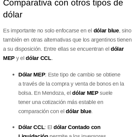
Comparativa con otros tipos de
dólar
Es importante no solo enfocarse en el
dólar blue
, sino
también en otras alternativas que los argentinos tienen
a su disposición. Entre ellas se encuentran el
dólar
MEP
y el
dólar CCL
.
Dólar MEP
: Este tipo de cambio se obtiene
a través de la compra y venta de bonos en la
bolsa. En Mendoza, el
dólar MEP
suele
tener una cotización más estable en
comparación con el
dólar blue
.
Dólar CCL
: El
dólar Contado con
Liquidación
permite a los inversores