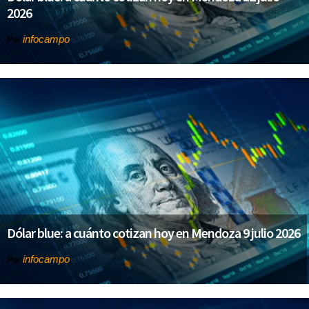
2026
infocampo
Por
Dólar blue: a cuánto cotizan hoy en Mendoza 9 julio 2026
infocampo
Por