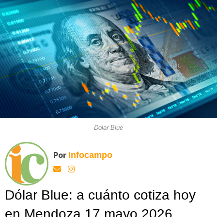
Dolar Blue
Por
Infocampo
Dólar Blue: a cuánto cotiza hoy
en Mendoza 17 mayo 2026