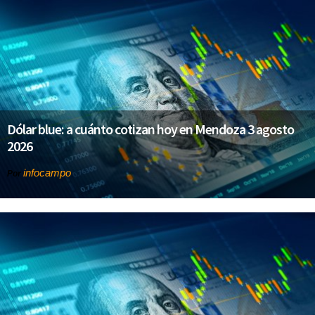
Dólar blue: a cuánto cotizan hoy en Mendoza 3 agosto
2026
infocampo
Por