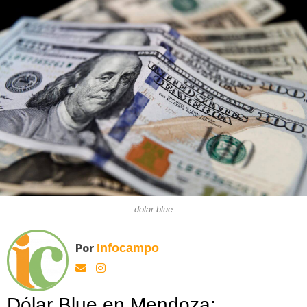
dolar blue
Por
Infocampo
Dólar Blue en Mendoza: