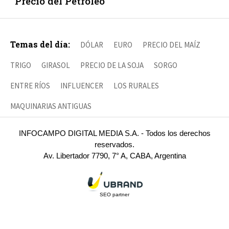
Precio del Petróleo
Temas del día:
DÓLAR
EURO
PRECIO DEL MAÍZ
TRIGO
GIRASOL
PRECIO DE LA SOJA
SORGO
ENTRE RÍOS
INFLUENCER
LOS RURALES
MAQUINARIAS ANTIGUAS
INFOCAMPO DIGITAL MEDIA S.A. - Todos los derechos
reservados.
Av. Libertador 7790, 7° A, CABA, Argentina
SEO partner