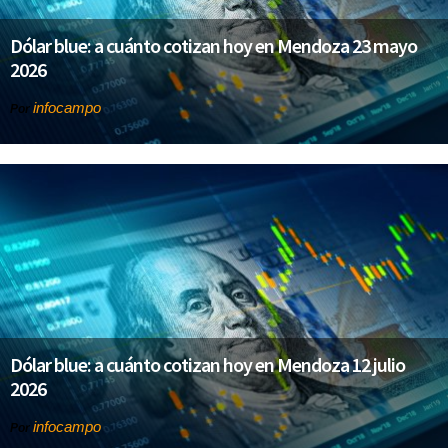
Dólar blue: a cuánto cotizan hoy en Mendoza 23 mayo
2026
infocampo
Por
Dólar blue: a cuánto cotizan hoy en Mendoza 12 julio
2026
infocampo
Por