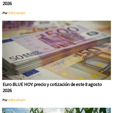
2026
infocampo
Por
Euro BLUE HOY: precio y cotización de este 8 agosto
2026
infocampo
Por