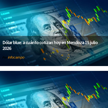
Dólar blue: a cuánto cotizan hoy en Mendoza 15 julio
2026
infocampo
Por