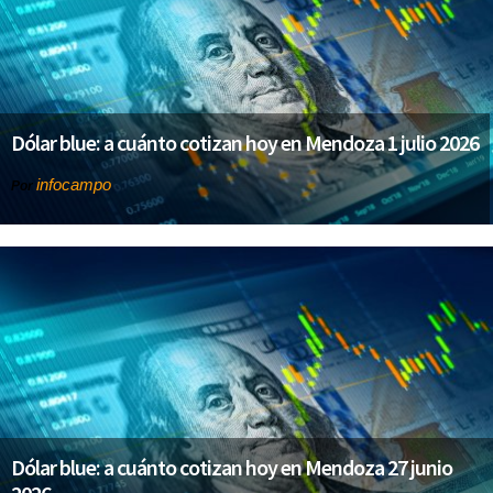
Dólar blue: a cuánto cotizan hoy en Mendoza 1 julio 2026
infocampo
Por
Dólar blue: a cuánto cotizan hoy en Mendoza 27 junio