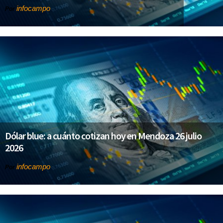
infocampo
Por
Dólar blue: a cuánto cotizan hoy en Mendoza 26 julio
2026
infocampo
Por