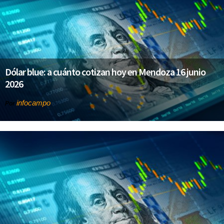
Dólar blue: a cuánto cotizan hoy en Mendoza 16 junio
2026
infocampo
Por