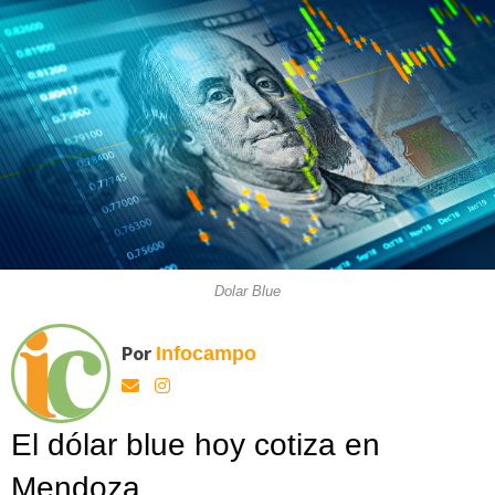
Dolar Blue
Por
Infocampo
El dólar blue hoy cotiza en
Mendoza