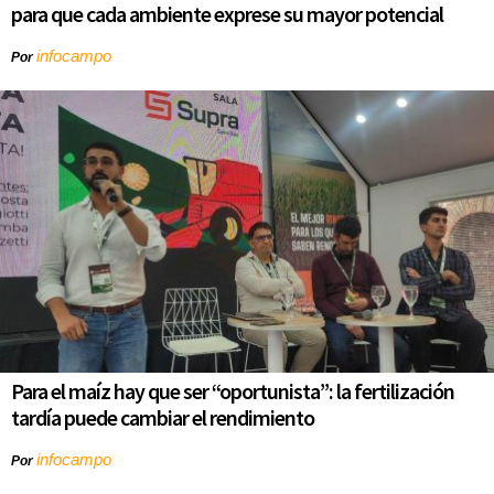
para que cada ambiente exprese su mayor potencial
infocampo
Por
Para el maíz hay que ser “oportunista”: la fertilización
tardía puede cambiar el rendimiento
infocampo
Por