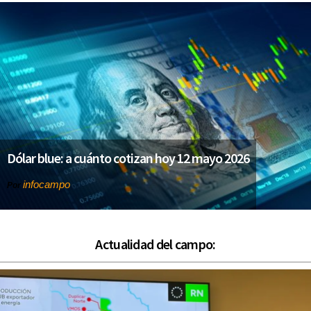
Dólar blue: a cuánto cotizan hoy 12 mayo 2026
infocampo
Por
Actualidad del campo: