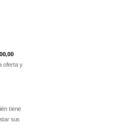
00,00
 oferta y
ién tiene
star sus