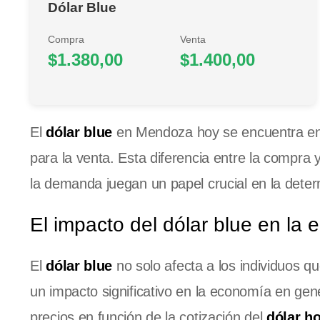
Dólar Blue
Compra
Venta
$1.380,00
$1.400,00
El
dólar blue
en Mendoza hoy se encuentra en
para la venta. Esta diferencia entre la compra 
la demanda juegan un papel crucial en la deter
El impacto del dólar blue en la
El
dólar blue
no solo afecta a los individuos q
un impacto significativo en la economía en ge
precios en función de la cotización del
dólar h