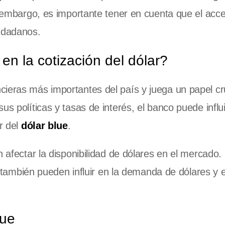
in embargo, es importante tener en cuenta que el acc
iudadanos.
en la cotización del dólar?
cieras más importantes del país y juega un papel cru
s políticas y tasas de interés, el banco puede influi
r del
dólar blue
.
afectar la disponibilidad de dólares en el mercado.
 también pueden influir en la demanda de dólares y e
lue