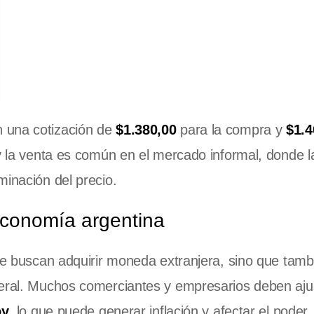
 una cotización de
$1.380,00
para la compra y
$1.4
y la venta es común en el mercado informal, donde la
minación del precio.
 economía argentina
ue buscan adquirir moneda extranjera, sino que tamb
neral. Muchos comerciantes y empresarios deben aju
oy
, lo que puede generar inflación y afectar el poder