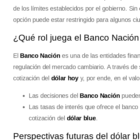
de los límites establecidos por el gobierno. S
opción puede estar restringido para algunos c
¿Qué rol juega el Banco Nación 
El
Banco Nación
es una de las entidades finan
regulación del mercado cambiario. A través de su
cotización del
dólar hoy
y, por ende, en el valo
Las decisiones del
Banco Nación
pueden 
Las tasas de interés que ofrece el banco
cotización del
dólar blue
.
Perspectivas futuras del dólar b