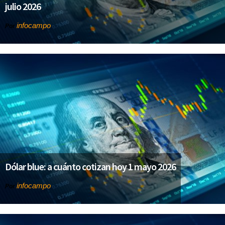
julio 2026
infocampo
Por
Dólar blue: a cuánto cotizan hoy 1 mayo 2026
infocampo
Por