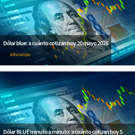
Dólar blue: a cuánto cotizan hoy 20 mayo 2026
infocampo
Por
Dólar BLUE minuto a minuto: a cuánto cotizan hoy 5