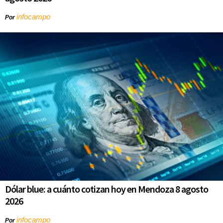
infocampo
Por
Dólar blue: a cuánto cotizan hoy en Mendoza 8 agosto
2026
infocampo
Por