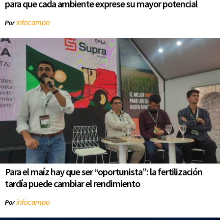
para que cada ambiente exprese su mayor potencial
infocampo
Por
Para el maíz hay que ser “oportunista”: la fertilización
tardía puede cambiar el rendimiento
infocampo
Por