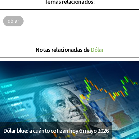
Temas relacionados:
dólar
Notas relacionadas de
Dólar
Dólar blue: a cuánto cotizan hoy 6 mayo 2026