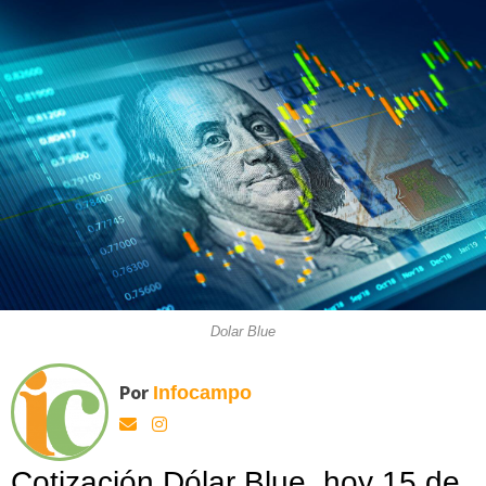
Dolar Blue
Por
Infocampo
Cotización Dólar Blue, hoy 15 de