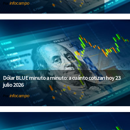
infocampo
Por
Dólar BLUE minuto a minuto: a cuánto cotizan hoy 23
julio 2026
infocampo
Por