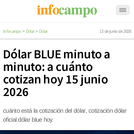
Infocampo
Dólar
Dólar
15 de junio de 2026
>
>
Dólar BLUE minuto a
minuto: a cuánto
cotizan hoy 15 junio
2026
cuánto está la cotización del dólar, cotización dólar
oficial dólar blue hoy