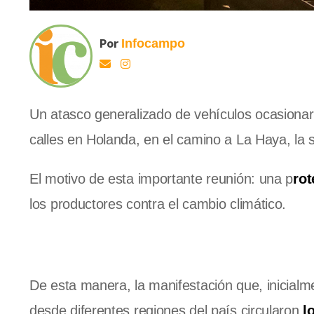
Por
Infocampo
Un atasco generalizado de vehículos ocasiona
calles en Holanda, en el camino a La Haya, la 
El motivo de esta importante reunión: una p
rot
los productores contra el cambio climático.
De esta manera, la manifestación que, inicialme
desde diferentes regiones del país circularon
l