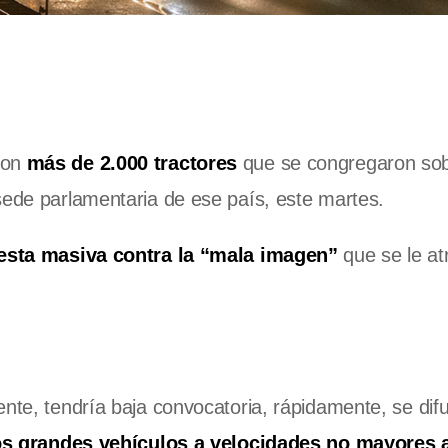
ron
más de 2.000 tractores
que se congregaron sob
sede parlamentaria de ese país, este martes.
esta masiva contra la “mala imagen”
que se le at
nte, tendría baja convocatoria, rápidamente, se dif
os grandes vehículos a velocidades no mayores 