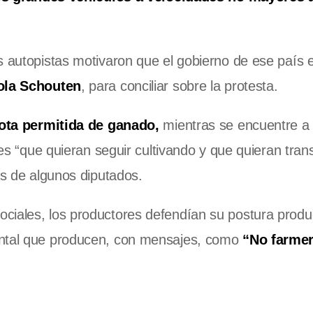
s autopistas motivaron que el gobierno de ese país e
rola Schouten
, para conciliar sobre la protesta.
uota permitida de ganado,
mientras se encuentre a
s “que quieran seguir cultivando y que quieran transf
as de algunos diputados.
ciales, los productores defendían su postura produ
ental que producen, con mensajes, como
“No farmer