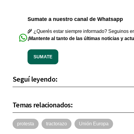
Sumate a nuestro canal de Whatsapp
🌾 ¿Querés estar siempre informado? Seguinos en 
¡Mantente al tanto de las últimas noticias y act
SUMATE
Seguí leyendo:
Temas relacionados:
protesta
tractorazo
Unión Europa