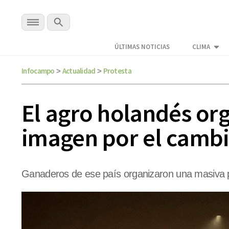
ÚLTIMAS NOTICIAS
CLIMA
Infocampo
Actualidad
Protesta
>
>
El agro holandés org
imagen por el cambi
Ganaderos de ese país organizaron una masiva pr