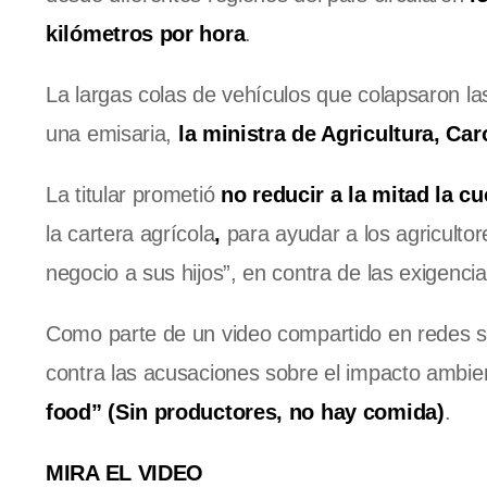
kilómetros por hora
.
La largas colas de vehículos que colapsaron la
una emisaria,
la ministra de Agricultura, Ca
La titular prometió
no reducir a la mitad la c
la cartera agrícola
,
para ayudar a los agricultore
negocio a sus hijos”, en contra de las exigenci
Como parte de un video compartido en redes so
contra las acusaciones sobre el impacto ambi
food” (Sin productores, no hay comida)
.
MIRA EL VIDEO