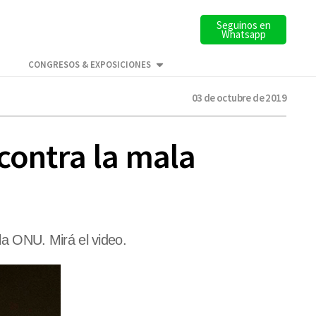
Seguinos en
Whatsapp
CONGRESOS & EXPOSICIONES
03 de octubre de 2019
contra la mala
a ONU. Mirá el video.