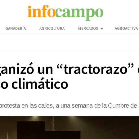
GANADERÍA
AGRICULTURA
MERCADOS
AGROACTIVA
anizó un “tractorazo” 
o climático
otesta en las calles, a una semana de la Cumbre de l