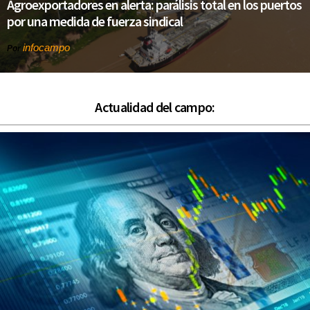
Agroexportadores en alerta: parálisis total en los puertos
por una medida de fuerza sindical
infocampo
Por
Actualidad del campo: