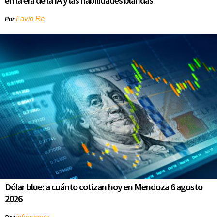
en la era de la IA y las habilidades blandas
Favio Re
Por
Dólar blue: a cuánto cotizan hoy en Mendoza 6 agosto
2026
infocampo