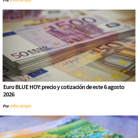
Por
Euro BLUE HOY: precio y cotización de este 6 agosto
2026
infocampo
Por