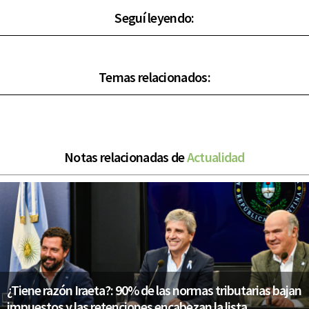
Seguí leyendo:
Temas relacionados:
Notas relacionadas de
Actualidad
¿Tiene razón Iraeta?: 90% de las normas tributarias bajan
impuestos y las retenciones encabezan la lista