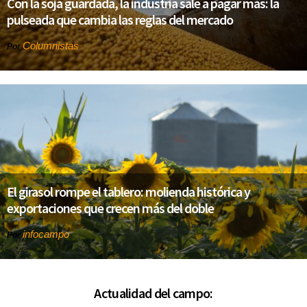
Con la soja guardada, la industria sale a pagar más: la
pulseada que cambia las reglas del mercado
Columnistas
Por
El girasol rompe el tablero: molienda histórica y
exportaciones que crecen más del doble
infocampo
Por
Actualidad del campo: