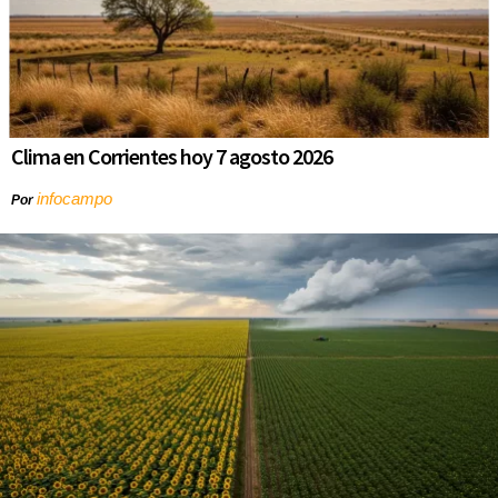
Clima en Corrientes hoy 7 agosto 2026
infocampo
Por