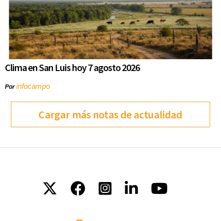
Clima en San Luis hoy 7 agosto 2026
infocampo
Por
Cargar más notas de actualidad