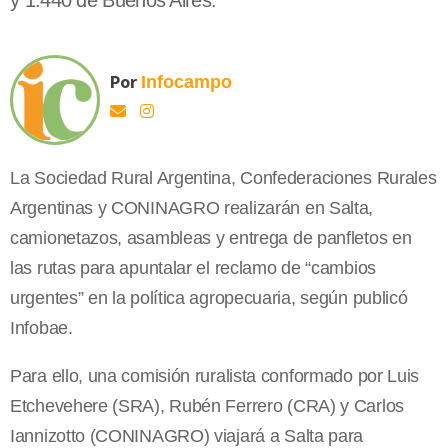
y 1.440 de Buenos Aires.
Por
Infocampo
La Sociedad Rural Argentina, Confederaciones Rurales
Argentinas y CONINAGRO realizarán en Salta,
camionetazos, asambleas y entrega de panfletos en
las rutas para apuntalar el reclamo de “cambios
urgentes” en la política agropecuaria, según publicó
Infobae.
Para ello, una comisión ruralista conformado por Luis
Etchevehere (SRA), Rubén Ferrero (CRA) y Carlos
Iannizotto (CONINAGRO) viajará a Salta para