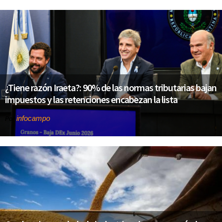
¿Tiene razón Iraeta?: 90% de las normas tributarias bajan
impuestos y las retenciones encabezan la lista
infocampo
Por