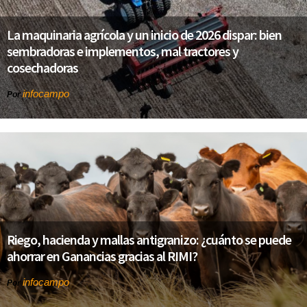
La maquinaria agrícola y un inicio de 2026 dispar: bien
sembradoras e implementos, mal tractores y
cosechadoras
infocampo
Por
Riego, hacienda y mallas antigranizo: ¿cuánto se puede
ahorrar en Ganancias gracias al RIMI?
infocampo
Por