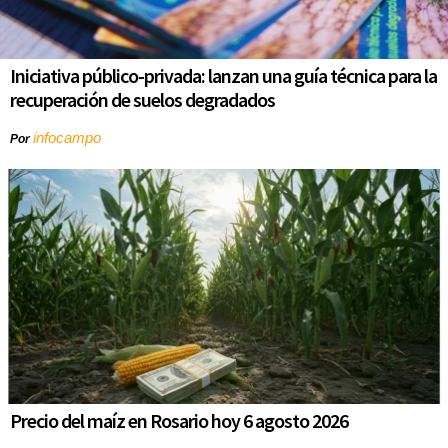
Iniciativa público-privada: lanzan una guía técnica para la
recuperación de suelos degradados
infocampo
Por
Precio del maíz en Rosario hoy 6 agosto 2026