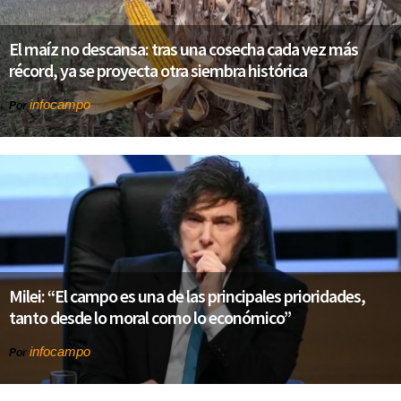
El maíz no descansa: tras una cosecha cada vez más
récord, ya se proyecta otra siembra histórica
infocampo
Por
Milei: “El campo es una de las principales prioridades,
tanto desde lo moral como lo económico”
infocampo
Por