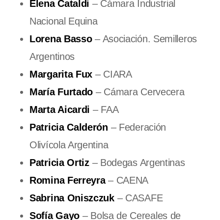
Elena Cataldi
– Cámara Industrial
Nacional Equina
Lorena Basso
– Asociación. Semilleros
Argentinos
Margarita Fux
– CIARA
María Furtado
– Cámara Cervecera
Marta Aicardi
– FAA
Patricia Calderón
– Federación
Olivícola Argentina
Patricia Ortiz
– Bodegas Argentinas
Romina Ferreyra
– CAENA
Sabrina Oniszczuk
– CASAFE
Sofía Gayo
– Bolsa de Cereales de