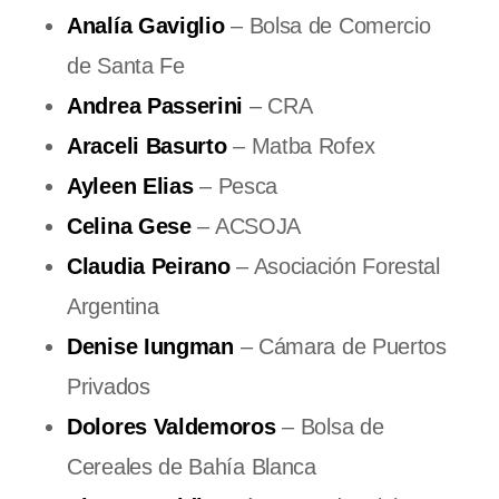
Analía Gaviglio
– Bolsa de Comercio
de Santa Fe
Andrea Passerini
– CRA
Araceli Basurto
– Matba Rofex
Ayleen Elias
– Pesca
Celina Gese
– ACSOJA
Claudia Peirano
– Asociación Forestal
Argentina
Denise Iungman
– Cámara de Puertos
Privados
Dolores Valdemoros
– Bolsa de
Cereales de Bahía Blanca