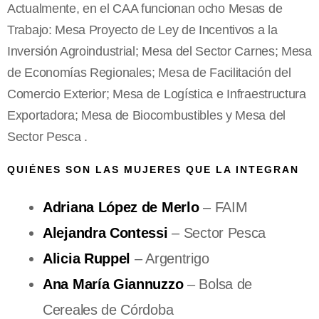
Actualmente, en el CAA funcionan ocho Mesas de
Trabajo: Mesa Proyecto de Ley de Incentivos a la
Inversión Agroindustrial; Mesa del Sector Carnes; Mesa
de Economías Regionales; Mesa de Facilitación del
Comercio Exterior; Mesa de Logística e Infraestructura
Exportadora; Mesa de Biocombustibles y Mesa del
Sector Pesca .
QUIÉNES SON LAS MUJERES QUE LA INTEGRAN
Adriana López de Merlo
– FAIM
Alejandra Contessi
– Sector Pesca
Alicia Ruppel
– Argentrigo
Ana María Giannuzzo
– Bolsa de
Cereales de Córdoba