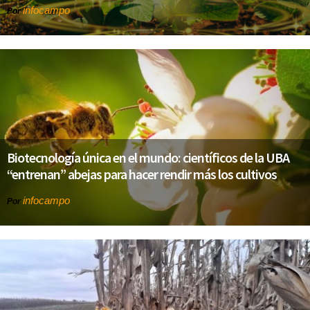
infocampo
Por
Biotecnología única en el mundo: científicos de la UBA
“entrenan” abejas para hacer rendir más los cultivos
infocampo
Por