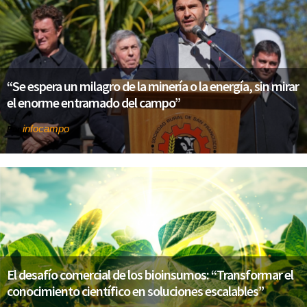
“Se espera un milagro de la minería o la energía, sin mirar
el enorme entramado del campo”
infocampo
Por
El desafío comercial de los bioinsumos: “Transformar el
conocimiento científico en soluciones escalables”