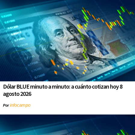
Dólar BLUE minuto a minuto: a cuánto cotizan hoy 8
agosto 2026
infocampo
Por