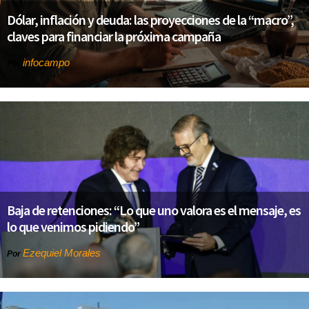
Dólar, inflación y deuda: las proyecciones de la “macro”,
claves para financiar la próxima campaña
infocampo
Por
Baja de retenciones: “Lo que uno valora es el mensaje, es
lo que venimos pidiendo”
Ezequiel Morales
Por