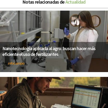
Notas relacionadas de
Actualidad
Nanotecnología aplicada al agro: buscan hacer más
eficiente el uso de fertilizantes
infocampo
Por