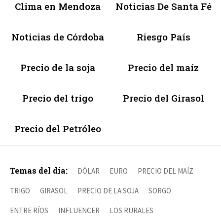
Clima en Mendoza
Noticias De Santa Fé
Noticias de Córdoba
Riesgo País
Precio de la soja
Precio del maíz
Precio del trigo
Precio del Girasol
Precio del Petróleo
Temas del día:
DÓLAR
EURO
PRECIO DEL MAÍZ
TRIGO
GIRASOL
PRECIO DE LA SOJA
SORGO
ENTRE RÍOS
INFLUENCER
LOS RURALES