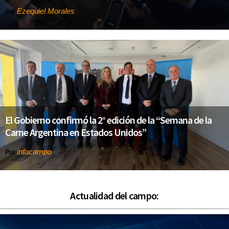
Ezequiel Morales
Por
El Gobierno confirmó la 2° edición de la “Semana de la
Carne Argentina en Estados Unidos”
infocampo
Por
Actualidad del campo: