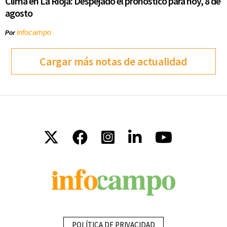
Clima en La Rioja: Despejado el pronóstico para hoy, 8 de
agosto
infocampo
Por
Cargar más notas de actualidad
POLÍTICA DE PRIVACIDAD