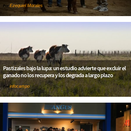
Ezequiel Morales
Por
Pastizales bajo la lupa: un estudio advierte que excluir el
ganado no los recupera y los degrada a largo plazo
infocampo
Por