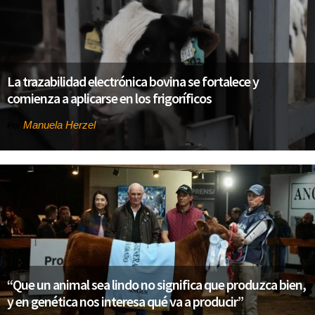
La trazabilidad electrónica bovina se fortalece y
comienza a aplicarse en los frigoríficos
Manuela Herzel
Por
“Que un animal sea lindo no significa que produzca bien,
y en genética nos interesa qué va a producir”