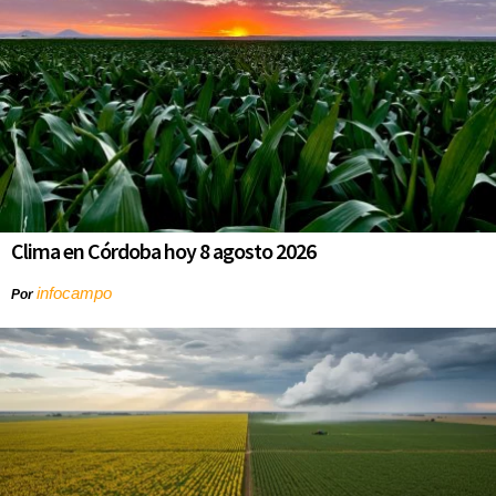
Clima en Córdoba hoy 8 agosto 2026
infocampo
Por