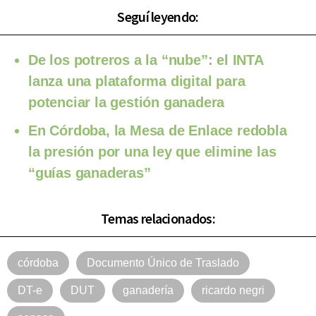
Seguí leyendo:
De los potreros a la “nube”: el INTA
lanza una plataforma digital para
potenciar la gestión ganadera
En Córdoba, la Mesa de Enlace redobla
la presión por una ley que elimine las
“guías ganaderas”
Temas relacionados:
córdoba
Documento Único de Traslado
DT-e
DUT
ganadería
ricardo negri