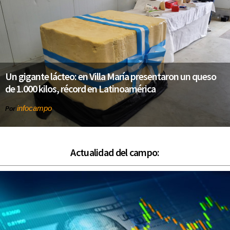
Un gigante lácteo: en Villa María presentaron un queso
de 1.000 kilos, récord en Latinoamérica
infocampo
Por
Actualidad del campo: