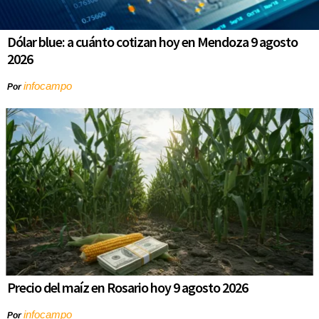
Dólar blue: a cuánto cotizan hoy en Mendoza 9 agosto
2026
infocampo
Por
Precio del maíz en Rosario hoy 9 agosto 2026
infocampo
Por