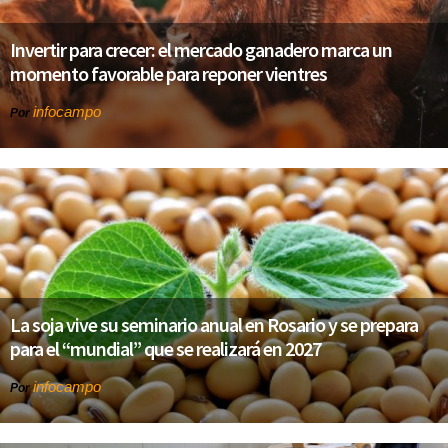
Invertir para crecer: el mercado ganadero marca un
momento favorable para reponer vientres
infocampo
Por
La soja vive su seminario anual en Rosario y se prepara
para el “mundial” que se realizará en 2027
infocampo
Por