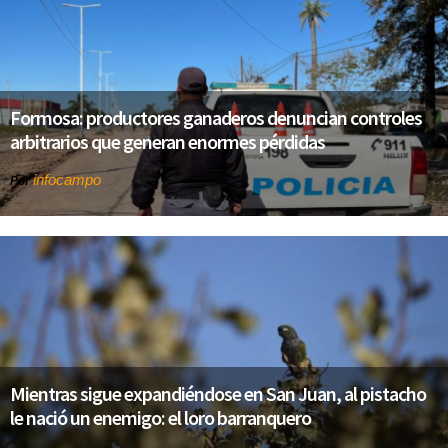
Formosa: productores ganaderos denuncian controles
arbitrarios que generan enormes pérdidas
infocampo
Por
Mientras sigue expandiéndose en San Juan, al pistacho
le nació un enemigo: el loro barranquero