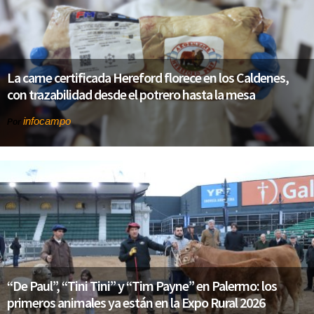
La carne certificada Hereford florece en los Caldenes,
con trazabilidad desde el potrero hasta la mesa
infocampo
Por
“De Paul”, “Tini Tini” y “Tim Payne” en Palermo: los
primeros animales ya están en la Expo Rural 2026