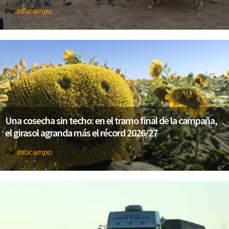
infocampo
Por
Una cosecha sin techo: en el tramo final de la campaña,
el girasol agranda más el récord 2026/27
infocampo
Por