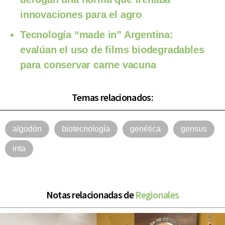
innovaciones para el agro
Tecnología “made in” Argentina:
evalúan el uso de films biodegradables
para conservar carne vacuna
Temas relacionados:
algodón
biotecnología
genética
gensus
inta
Notas relacionadas de
Regionales