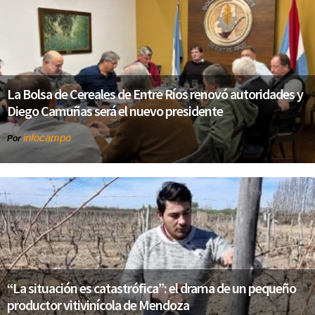
La Bolsa de Cereales de Entre Ríos renovó autoridades y
Diego Camuñas será el nuevo presidente
infocampo
Por
“La situación es catastrófica”: el drama de un pequeño
productor vitivinícola de Mendoza