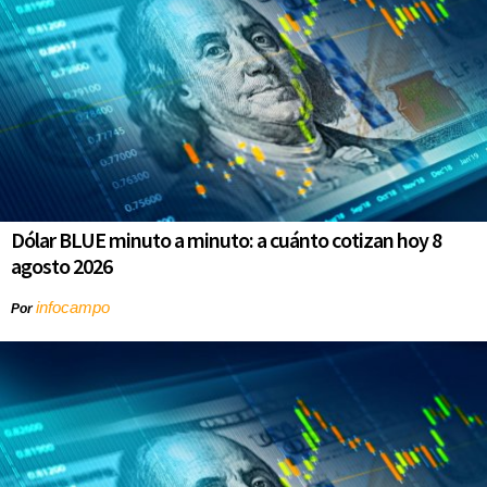
Dólar BLUE minuto a minuto: a cuánto cotizan hoy 8
agosto 2026
infocampo
Por