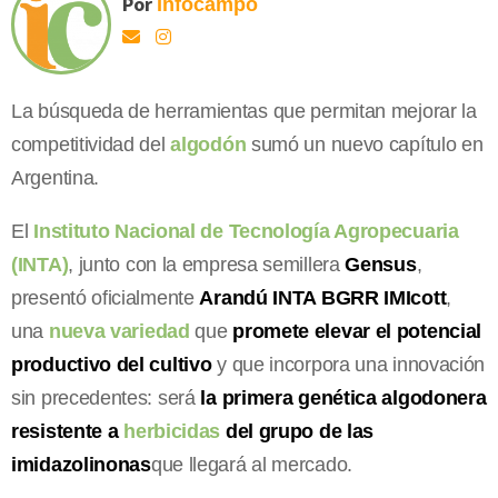
Por
Infocampo
La búsqueda de herramientas que permitan mejorar la
competitividad del
algodón
sumó un nuevo capítulo en
Argentina.
El
Instituto Nacional de Tecnología Agropecuaria
(INTA)
, junto con la empresa semillera
Gensus
,
presentó oficialmente
Arandú INTA BGRR IMIcott
,
una
nueva variedad
que
promete elevar el potencial
productivo del cultivo
y que incorpora una innovación
sin precedentes: será
la primera genética algodonera
resistente a
herbicidas
del grupo de las
imidazolinonas
que llegará al mercado.