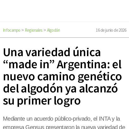
Infocampo
Regionales
Algodón
16 de junio de 2026
>
>
Una variedad única
“made in” Argentina: el
nuevo camino genético
del algodón ya alcanzó
su primer logro
Mediante un acuerdo público-privado, el INTA y la
empresa Gensus presentaron la nueva variedad de