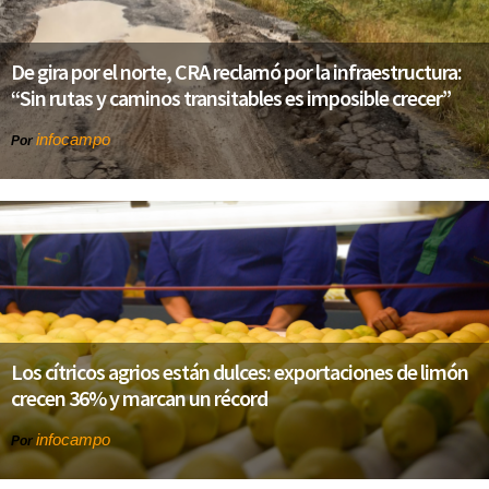
De gira por el norte, CRA reclamó por la infraestructura:
“Sin rutas y caminos transitables es imposible crecer”
infocampo
Por
Los cítricos agrios están dulces: exportaciones de limón
crecen 36% y marcan un récord
infocampo
Por