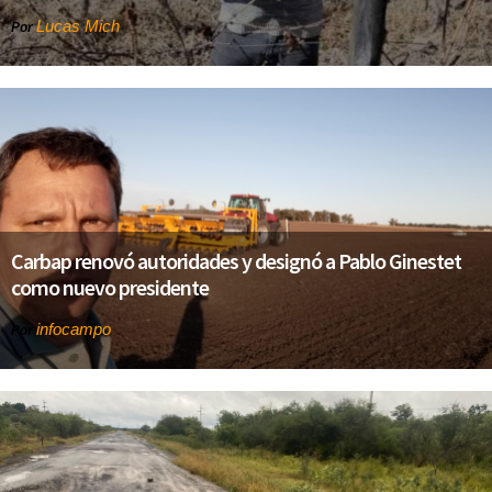
Lucas Mich
Por
Carbap renovó autoridades y designó a Pablo Ginestet
como nuevo presidente
infocampo
Por