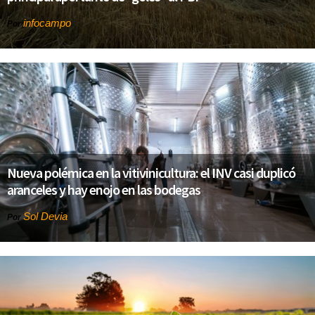
infocampo
Por
Nueva polémica en la vitivinicultura: el INV casi duplicó
aranceles y hay enojo en las bodegas
Sol Devia
Por