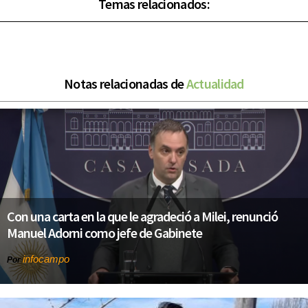
Temas relacionados:
Notas relacionadas de
Actualidad
Con una carta en la que le agradeció a Milei, renunció
Manuel Adorni como jefe de Gabinete
infocampo
Por