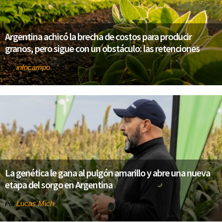
Argentina achicó la brecha de costos para producir
granos, pero sigue con un obstáculo: las retenciones
infocampo
Por
La genética le gana al pulgón amarillo y abre una nueva
etapa del sorgo en Argentina
Lucas Mich
Por