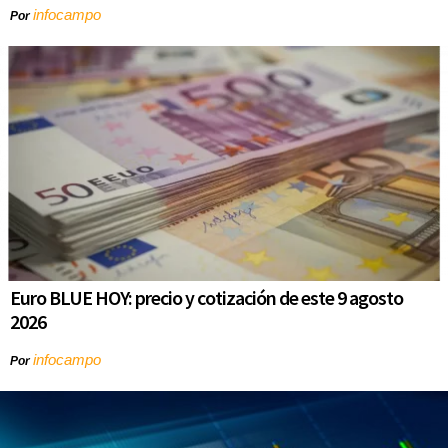
infocampo
Por
Euro BLUE HOY: precio y cotización de este 9 agosto
2026
infocampo
Por