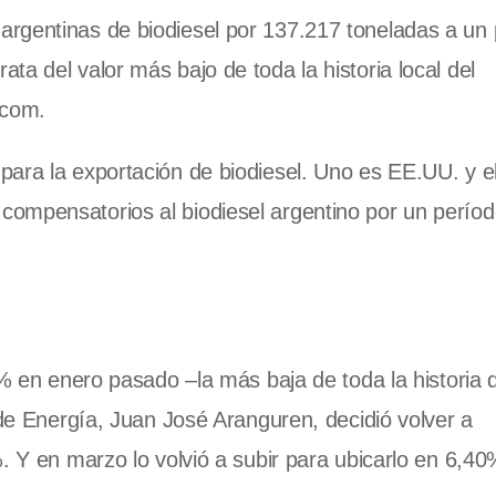
rgentinas de biodiesel por 137.217 toneladas a un 
a del valor más bajo de toda la historia local del
.com.
ara la exportación de biodiesel. Uno es EE.UU. y el
ompensatorios al biodiesel argentino por un perío
2% en enero pasado –la más baja de toda la historia 
 de Energía, Juan José Aranguren, decidió volver a
. Y en marzo lo volvió a subir para ubicarlo en 6,40