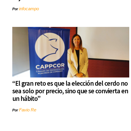
infocampo
Por
“El gran reto es que la elección del cerdo no
sea solo por precio, sino que se convierta en
un hábito”
Favio Re
Por