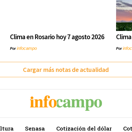
Clima en Rosario hoy 7 agosto 2026
Clima
infocampo
info
Por
Por
Cargar más notas de actualidad
ltura
Senasa
Cotización del dólar
Cot