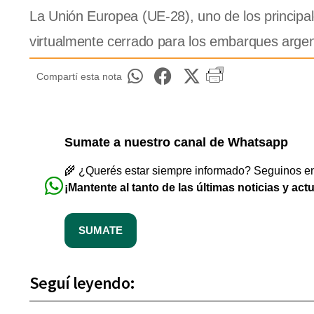
La Unión Europea (UE-28), uno de los princip
virtualmente cerrado para los embarques argen
Compartí esta nota
Sumate a nuestro canal de Whatsapp
🌾 ¿Querés estar siempre informado? Seguinos en 
¡Mantente al tanto de las últimas noticias y act
SUMATE
Seguí leyendo: