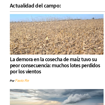
Actualidad del campo:
La demora en la cosecha de maíz tuvo su
peor consecuencia: muchos lotes perdidos
por los vientos
Favio Re
Por