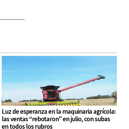
Luz de esperanza en la maquinaria agrícola:
las ventas “rebotaron” en julio, con subas
en todos los rubros