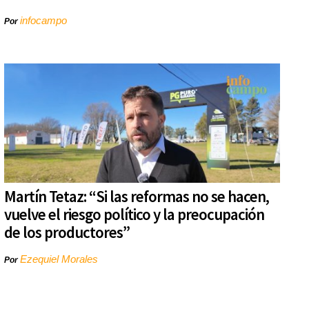
infocampo
Por
Martín Tetaz: “Si las reformas no se hacen,
vuelve el riesgo político y la preocupación
de los productores”
Ezequiel Morales
Por