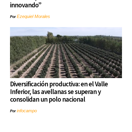
innovando”
Ezequiel Morales
Por
Diversificación productiva: en el Valle
Inferior, las avellanas se superan y
consolidan un polo nacional
infocampo
Por