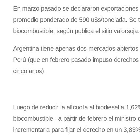
En marzo pasado se declararon exportaciones a
promedio ponderado de 590 u$s/tonelada. Se trat
biocombustible, según publica el sitio valorsoja
Argentina tiene apenas dos mercados abiertos p
Perú (que en febrero pasado impuso derechos c
cinco años).
Luego de reducir la alícuota al biodiesel a 1,6
biocombustible– a partir de febrero el ministro
incrementarla para fijar el derecho en un 3,83%