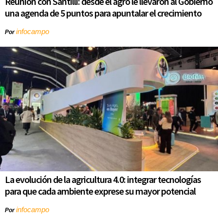
Reunión con Santilli: desde el agro le llevaron al Gobierno
una agenda de 5 puntos para apuntalar el crecimiento
infocampo
Por
La evolución de la agricultura 4.0: integrar tecnologías
para que cada ambiente exprese su mayor potencial
infocampo
Por