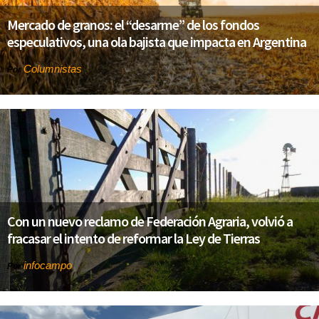
Mercado de granos: el “desarme” de los fondos
especulativos, una ola bajista que impacta en Argentina
Columnistas
Por
Con un nuevo reclamo de Federación Agraria, volvió a
fracasar el intento de reformar la Ley de Tierras
infocampo
Por