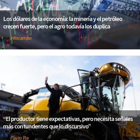
Los dólares de la economía: la minería y el petróleo
crecen fuerte, pero el agro todavía los duplica
infocampo
Por
“El productor tiene expectativas, pero necesita señales
más contundentes que lo discursivo”
Favio Re
Por