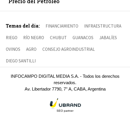
Precio del Petróleo
Temas del día:
FINANCIAMIENTO
INFRAESTRUCTURA
RIEGO
RÍO NEGRO
CHUBUT
GUANACOS
JABALÍES
OVINOS
AGRO
CONSEJO AGROINDUSTRIAL
DIEGO SANTILLI
INFOCAMPO DIGITAL MEDIA S.A. - Todos los derechos
reservados.
Av. Libertador 7790, 7° A, CABA, Argentina
SEO partner