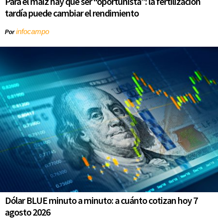
Para el maíz hay que ser “oportunista”: la fertilización
tardía puede cambiar el rendimiento
infocampo
Por
Dólar BLUE minuto a minuto: a cuánto cotizan hoy 7
agosto 2026