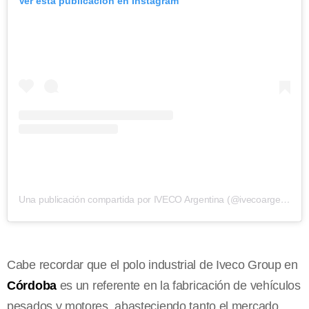
Ver esta publicación en Instagram
Una publicación compartida por IVECO Argentina (@ivecoargentina)
Cabe recordar que el polo industrial de Iveco Group en
Córdoba
es un referente en la fabricación de vehículos
pesados y motores, abasteciendo tanto el mercado