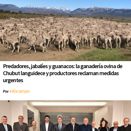
Predadores, jabalíes y guanacos: la ganadería ovina de
Chubut languidece y productores reclaman medidas
urgentes
infocampo
Por