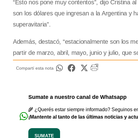
“Esto nos pone muy contentos”, dijo Cristina a
son los dólares que ingresan a la Argentina y
superavitaria”.
Además, destacó, “estacionalmente son los mes
partir de marzo, abril, mayo, junio y julio, que
Compartí esta nota
Sumate a nuestro canal de Whatsapp
🌾 ¿Querés estar siempre informado? Seguinos en 
¡Mantente al tanto de las últimas noticias y act
SUMATE