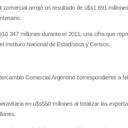
 comercial arrojó un resultado de u$s1.891 millones,
ntenario.
$s10.347 millones durante el 2011, una cifra que rep
 Instituto Nacional de Estadística y Censos.
Intercambio Comercial Argentino correspondiente a fe
ravitaria en u$s550 millones al totalizar las export
llones.