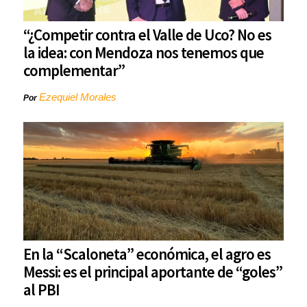
“¿Competir contra el Valle de Uco? No es
la idea: con Mendoza nos tenemos que
complementar”
Ezequiel Morales
Por
En la “Scaloneta” económica, el agro es
Messi: es el principal aportante de “goles”
al PBI