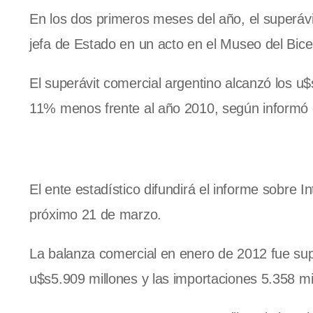
En los dos primeros meses del año, el superávit
jefa de Estado en un acto en el Museo del Bice
El superávit comercial argentino alcanzó los u
11% menos frente al año 2010, según informó el
El ente estadístico difundirá el informe sobre 
próximo 21 de marzo.
La balanza comercial en enero de 2012 fue supe
u$s5.909 millones y las importaciones 5.358 mi