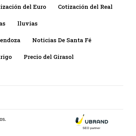
ización del Euro
Cotización del Real
as
lluvias
Mendoza
Noticias De Santa Fé
trigo
Precio del Girasol
os.
SEO partner