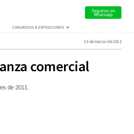
Seguinos en
Whatsapp
CONGRESOS & EXPOSICIONES
13 de marzo de 2012
alanza comercial
mes de 2011.