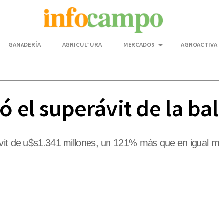
GANADERÍA
AGRICULTURA
MERCADOS
AGROACTIVA
ó el superávit de la b
ávit de u$s1.341 millones, un 121% más que en igual 