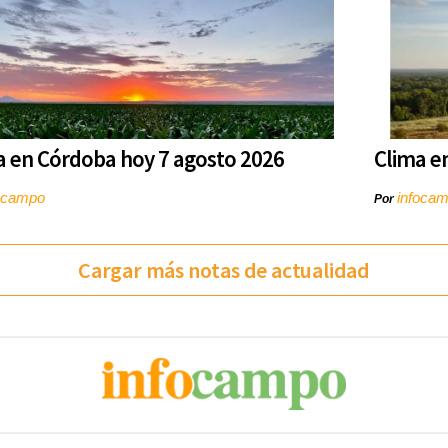
a en Córdoba hoy 7 agosto 2026
Clima e
ocampo
infoca
Por
Cargar más notas de actualidad