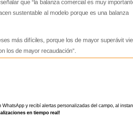
l señalar que “la balanza comercial es muy importan
 hacen sustentable al modelo porque es una balanza
es más difíciles, porque los de mayor superávit vi
 son los de mayor recaudación”.
WhatsApp y recibí alertas personalizadas del campo, al instan
ualizaciones en tiempo real!