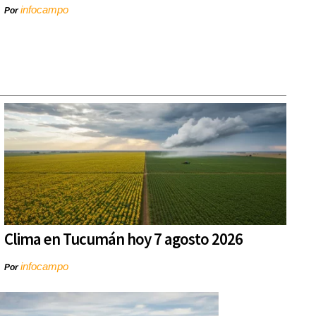
infocampo
Por
Clima en Tucumán hoy 7 agosto 2026
infocampo
Por