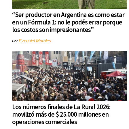
“Ser productor en Argentina es como estar
en un Fórmula 1: no le podés errar porque
los costos son impresionantes”
Ezequiel Morales
Por
Los números finales de La Rural 2026:
movilizó más de $ 25.000 millones en
operaciones comerciales