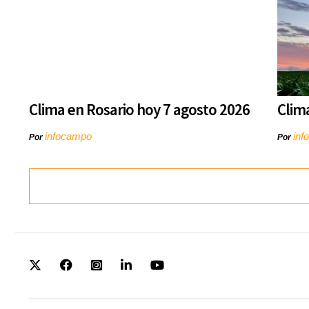
Clima en Rosario hoy 7 agosto 2026
Clim
infocampo
inf
Por
Por