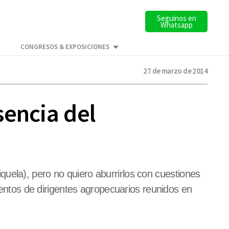
Seguinos en
Whatsapp
CONGRESOS & EXPOSICIONES
27 de marzo de 2014
sencia del
uela), pero no quiero aburrirlos con cuestiones
cientos de dirigentes agropecuarios reunidos en