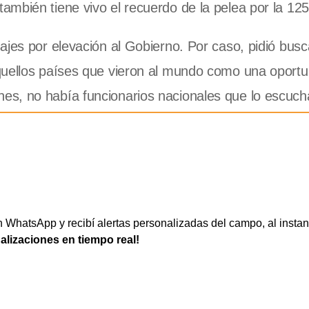
mbién tiene vivo el recuerdo de la pelea por la 125
ajes por elevación al Gobierno. Por caso, pidió busc
quellos países que vieron al mundo como una oportu
es, no había funcionarios nacionales que lo escuch
WhatsApp y recibí alertas personalizadas del campo, al instan
ualizaciones en tiempo real!