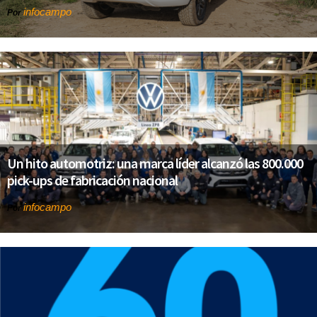
infocampo
Por
Un hito automotriz: una marca líder alcanzó las 800.000
pick-ups de fabricación nacional
infocampo
Por