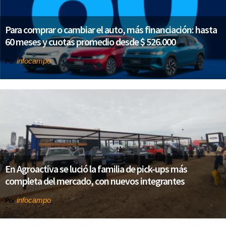
Para comprar o cambiar el auto, más financiación: hasta
60 meses y cuotas promedio desde $ 526.000
infocampo
Por
En Agroactiva se lució la familia de pick-ups más
completa del mercado, con nuevos integrantes
infocampo
Por