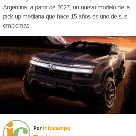
Argentina, a partir de 2027, un nuevo modelo de la
pick-up mediana que hace 15 años es uno de sus
emblemas.
Por
Infocampo