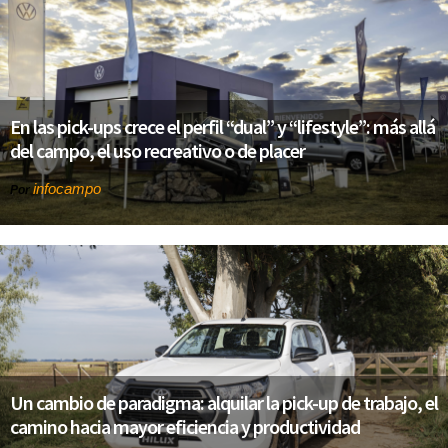
En las pick-ups crece el perfil “dual” y “lifestyle”: más allá
del campo, el uso recreativo o de placer
infocampo
Por
Un cambio de paradigma: alquilar la pick-up de trabajo, el
camino hacia mayor eficiencia y productividad