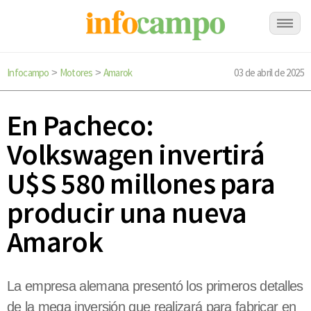
Infocampo
Motores
Amarok
03 de abril de 2025
>
>
En Pacheco:
Volkswagen invertirá
U$S 580 millones para
producir una nueva
Amarok
La empresa alemana presentó los primeros detalles
de la mega inversión que realizará para fabricar en